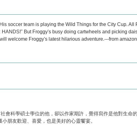
 His soccer team is playing the Wild Things for the City Cup. All
 HANDS!" But Froggy's busy doing cartwheels and picking daisi
ll welcome Froggy's latest hilarious adventure.-
--from amazo
來納州，擁有社會科學碩士學位的他，卻以作家期許，覺得寫作是他對
深獲小朋友歡迎、喜愛，也是美好的心靈饗宴。