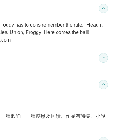
收合內容簡介
 Froggy has to do is remember the rule: "Head it!
es. Uh oh, Froggy! Here comes the ball!
n.com
收合得獎紀錄
收合作家介紹
生命的一種歌誦，一種感恩及回饋。作品有詩集、小說