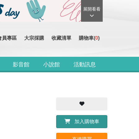
展開看看
會員專區
大宗採購
收藏清單
購物車(
0
)
影音館
小說館
活動訊息
加入購物車