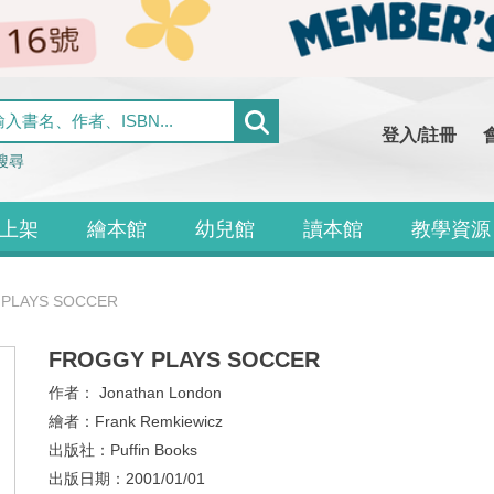
登入/註冊
搜尋
上架
繪本館
幼兒館
讀本館
教學資源
PLAYS SOCCER
FROGGY PLAYS SOCCER
作者：
Jonathan London
繪者：
Frank Remkiewicz
出版社：
Puffin Books
出版日期：
2001/01/01