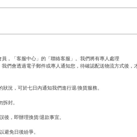
會員，「客服中心」的「聯絡客服」。我們將有專人處理
，我們會透過電子郵件或專人通知您，待確認配送物流方式後，
的狀況，可於七日內通知我們進行退/換貨服務。
勿拆封。
誤後，即辦理換貨/退款事宜。
，以避免日後紛爭。