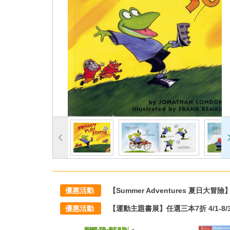
優惠活動
【Summer Adventures 夏日大冒險】滿1
優惠活動
【運動主題書展】任選三本7折 4/1-8/