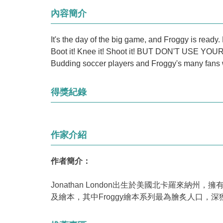
內容簡介
It's the day of the big game, and Froggy is ready.
Boot it! Knee it! Shoot it! BUT DON'T USE YOUR
Budding soccer players and Froggy's many fans wi
得獎紀錄
作家介紹
作者簡介：
Jonathan London出生於美國北卡羅
及繪本，其中Froggy繪本系列最為膾炙人口，