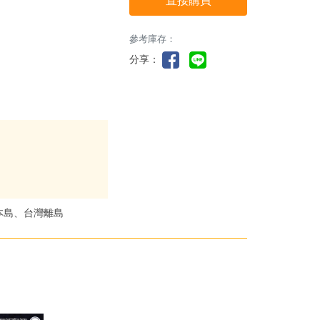
直接購買
參考庫存：
分享：
本島、台灣離島