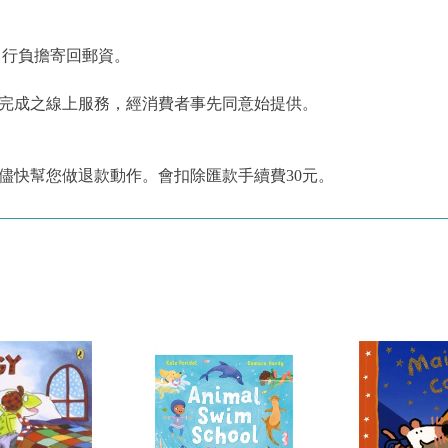
自行負擔寄回郵資。
為完成之線上服務，經消費者事先同意始提供。
儘快幫您做退款動作。會扣除匯款手續費30元。