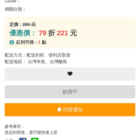
Lexile：
相關分類：
定價：
280 元
優惠價：
79
折
221
元
紅利可得：
1
點
配送方式：配送到府、便利店取貨
配送地區： 台灣本島、台灣離島
缺貨中
到貨通知
參考庫存：
貨品到貨後，盡可能快速上架