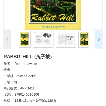
RABBIT HILL (兔子坡)
作者：
Robert Lawson
繪者：
出版社：
Puffin Books
出版日期：
商品編號：
AFPG411
ISBN：
9780140310108
規格：
19.5×13cm/平裝/黑白/128頁