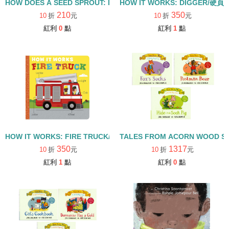
HOW DOES A SEED SPROUT: LIFE CYCLES WITH THE VERY H
HOW IT WORKS: DIGGER/硬頁
210
350
10
折
元
10
折
元
紅利
0
點
紅利
1
點
HOW IT WORKS: FIRE TRUCK/硬頁書
TALES FROM ACORN WOOD 
350
1317
10
折
元
10
折
元
紅利
1
點
紅利
0
點