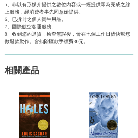
5、非以有形媒介提供之數位內容或一經提供即為完成之線
上服務，經消費者事先同意始提供。
6、已拆封之個人衛生用品。
7、國際航空客運服務。
8、收到您的退貨，檢查無誤後，會在七個工作日儘快幫您
做退款動作。會扣除匯款手續費30元。
相關產品