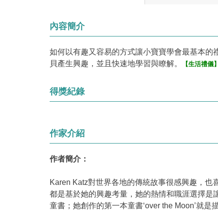
內容簡介
如何以有趣又容易的方式讓小寶寶學會最基本的禮
貝產生興趣，並且快速地學習與瞭解。
【生活禮儀
得獎紀錄
作家介紹
作者簡介：
Karen Katz對世界各地的傳統故事很感興
都是基於她的興趣考量，她的熱情和職涯選擇是
童書；她創作的第一本童書‘over the Mo