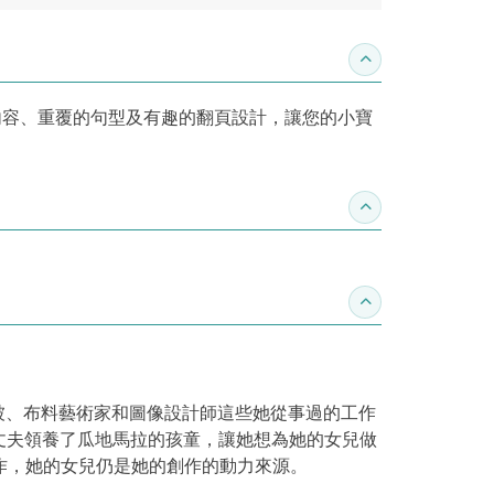
收合內容簡介
內容、重覆的句型及有趣的翻頁設計，讓您的小寶
收合得獎紀錄
收合作家介紹
棉被、布料藝術家和圖像設計師這些她從事過的工作
丈夫領養了瓜地馬拉的孩童，讓她想為她的女兒做
懈地創作，她的女兒仍是她的創作的動力來源。