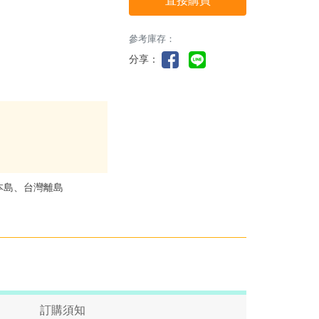
直接購買
參考庫存：
分享：
本島、台灣離島
訂購須知