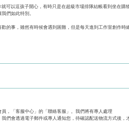
字和動作就可以逗孩子開心，有時只是在超級市場排隊結帳看到坐在
讓我們如此特別。
喜歡的事，雖然有時候會遇到困難，但是每天進到工作室創作時
會員，「客服中心」的「聯絡客服」。我們將有專人處理
，我們會透過電子郵件或專人通知您，待確認配送物流方式後，