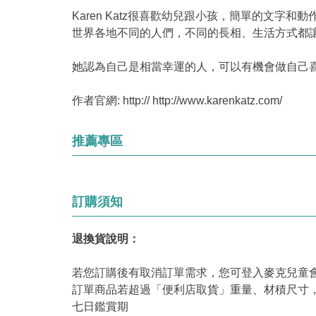
Karen Katz很喜歡幼兒跟小孩，簡單的文
世界各地不同的人們，不同的長相、生活方式都
她認為自己是相當幸運的人，可以有機會做自己
作者官網:
http:// http://www.karenkatz.com/
推薦專區
訂購須知
退換貨說明：
若您訂購後有取消訂單需求，您可登入麥克兒童
訂單商品若超過「便利店取貨」重量、材積尺寸
七日鑑賞期