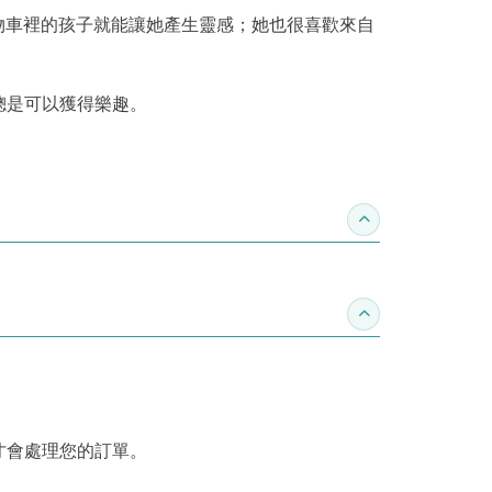
購物車裡的孩子就能讓她產生靈感；她也很喜歡來自
總是可以獲得樂趣。
收合推薦專區
收合訂購須知
才會處理您的訂單。