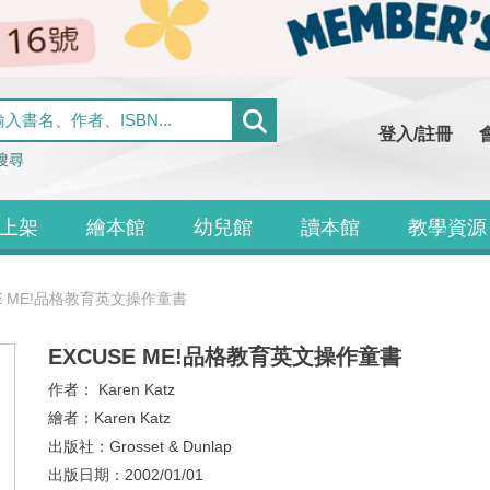
登入/註冊
搜尋
上架
繪本館
幼兒館
讀本館
教學資源
SE ME!品格教育英文操作童書
EXCUSE ME!品格教育英文操作童書
作者：
Karen Katz
繪者：
Karen Katz
出版社：
Grosset & Dunlap
出版日期：
2002/01/01