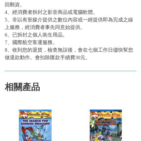
回郵資。
4、經消費者拆封之影音商品或電腦軟體。
5、非以有形媒介提供之數位內容或一經提供即為完成之線
上服務，經消費者事先同意始提供。
6、已拆封之個人衛生用品。
7、國際航空客運服務。
8、收到您的退貨，檢查無誤後，會在七個工作日儘快幫您
做退款動作。會扣除匯款手續費30元。
相關產品