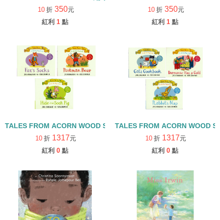
350
350
10
折
元
10
折
元
紅利
1
點
紅利
1
點
TALES FROM ACORN WOOD STORY COLLECTION 觀察探索組/
TALES FROM ACORN WOOD 
1317
1317
10
折
元
10
折
元
紅利
0
點
紅利
0
點