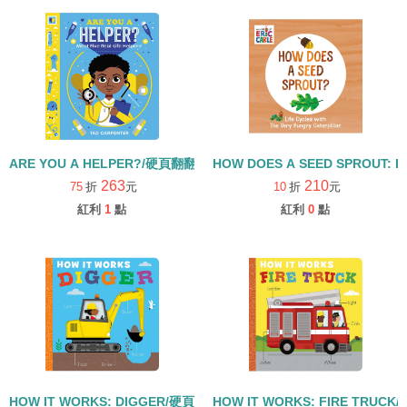
ARE YOU A HELPER?/硬頁翻翻書
HOW DOES A SEED SPROUT: L
263
210
75
折
元
10
折
元
紅利
1
點
紅利
0
點
HOW IT WORKS: DIGGER/硬頁書
HOW IT WORKS: FIRE TRUCK