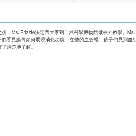
. Frizzle決定帶大家到自然科學博物館做校外教學。Ms. Fr
，孩子們看見腸胃如何展現消化功能；在他的血管裡，孩子們見到
有了清楚地了解。