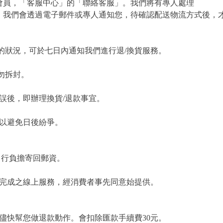
會員，「客服中心」的「聯絡客服」。我們將有專人處理
，我們會透過電子郵件或專人通知您，待確認配送物流方式後，
的狀況，可於七日內通知我們進行退/換貨服務。
勿拆封。
誤後，即辦理換貨/退款事宜。
，以避免日後紛爭。
自行負擔寄回郵資。
為完成之線上服務，經消費者事先同意始提供。
儘快幫您做退款動作。會扣除匯款手續費30元。