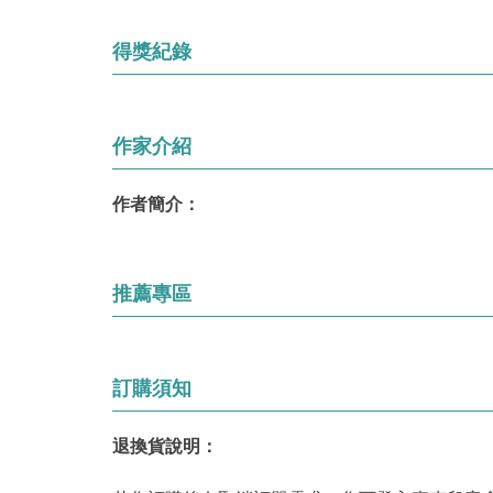
得獎紀錄
作家介紹
作者簡介：
推薦專區
訂購須知
退換貨說明：