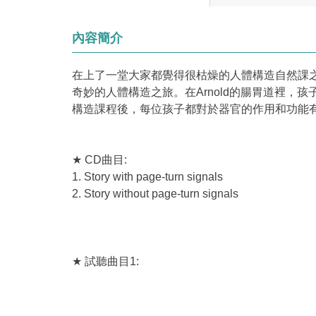
內容簡介
在上了一堂大家都覺得很枯燥的人體構造自然課之後，Ms
奇妙的人體構造之旅。在Arnold的腸胃道裡
構造課程後，每位孩子都對於器官的作用和功能
★ CD曲目:
1. Story with page-turn signals
2. Story without page-turn signals
★ 試聽曲目1: