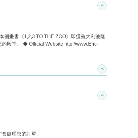
收合作家介紹
《1,2,3 TO THE ZOO》即獲義大利波隆
l Website http://www.Eric-
收合推薦專區
收合訂購須知
才會處理您的訂單。