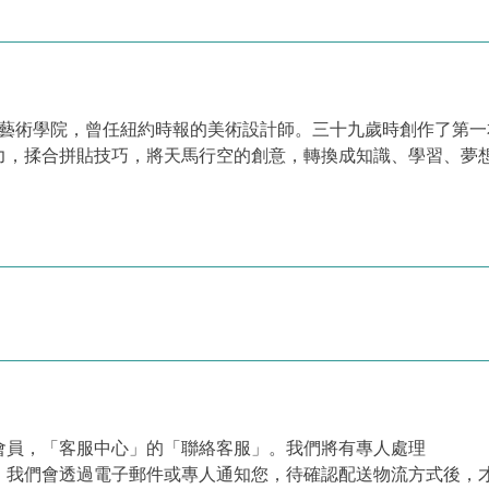
藝術學院，曾任紐約時報的美術設計師。三十九歲時創作了第一本圖畫書
技巧，將天馬行空的創意，轉換成知識、學習、夢想的殿堂。 ◆ Officia
會員，「客服中心」的「聯絡客服」。我們將有專人處理
，我們會透過電子郵件或專人通知您，待確認配送物流方式後，