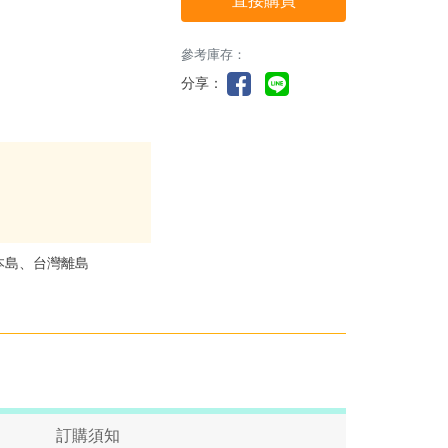
直接購買
參考庫存：
分享：
本島、台灣離島
訂購須知