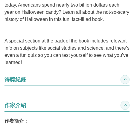
today, Americans spend nearly two billion dollars each
year on Halloween candy? Learn all about the not-so-scary
history of Halloween in this fun, fact-filled book.
A special section at the back of the book includes relevant
info on subjects like social studies and science, and there’s
even a fun quiz so you can test yourself to see what you’ve
learned!
得獎紀錄
收合
作家介紹
收合
作者簡介：