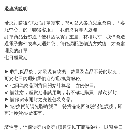
退換貨說明：
若您訂購後有取消訂單需求，您可登入麥克兒童會員，「客
服中心」的「聯絡客服」。我們將有專人處理
訂單商品若超過「便利店取貨」重量、材積尺寸，我們會透
過電子郵件或專人通知您，待確認配送物流方式後，才會處
理您的訂單。
七日鑑賞期
▶ 收到貨品後，如發現有破損、數量及產品不符的狀況，
可於七日內通知我們進行退/換貨服務。
※ 七日為商品到貨日開始計算起，含例假日。
※ 請注意，鑑賞期非試用期，若不確定購買，請勿拆封。
▶ 請保留未開封之完整包裝商品。
▶ 退/換貨前請先聯絡我們，待貨品退回並驗退無誤後，即
辦理換貨/退款事宜。
請注意，消保法第19條第1項規定以下商品除外，以避免日