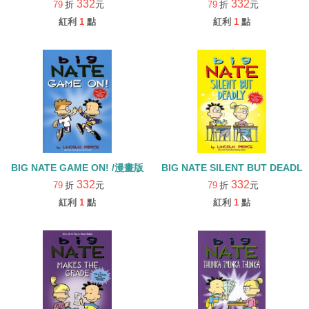
332
332
79
折
元
79
折
元
紅利
1
點
紅利
1
點
BIG NATE GAME ON! /漫畫版
BIG NATE SILENT BUT DEADLY
332
332
79
折
元
79
折
元
紅利
1
點
紅利
1
點