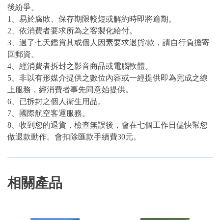
後紛爭。
1、易於腐敗、保存期限較短或解約時即將逾期。
2、依消費者要求所為之客製化給付。
3、過了七天鑑賞其或個人因素要求退貨/款，請自行負擔寄
回郵資。
4、經消費者拆封之影音商品或電腦軟體。
5、非以有形媒介提供之數位內容或一經提供即為完成之線
上服務，經消費者事先同意始提供。
6、已拆封之個人衛生用品。
7、國際航空客運服務。
8、收到您的退貨，檢查無誤後，會在七個工作日儘快幫您
做退款動作。會扣除匯款手續費30元。
相關產品