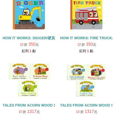
HOW IT WORKS: DIGGER/硬頁書
HOW IT WORKS: FIRE TRUCK
350
350
10
折
元
10
折
元
紅利
1
點
紅利
1
點
TALES FROM ACORN WOOD STORY COLLECTION 觀察探索組/
TALES FROM ACORN WOOD 
1317
1317
10
折
元
10
折
元