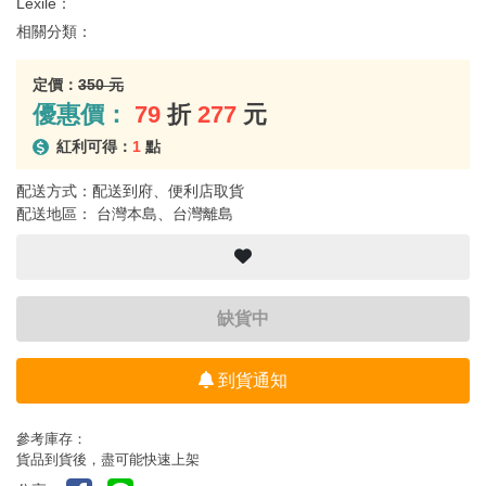
Lexile：
相關分類：
定價：
350 元
優惠價：
79
折
277
元
紅利可得：
1
點
配送方式：配送到府、便利店取貨
配送地區： 台灣本島、台灣離島
缺貨中
到貨通知
參考庫存：
貨品到貨後，盡可能快速上架