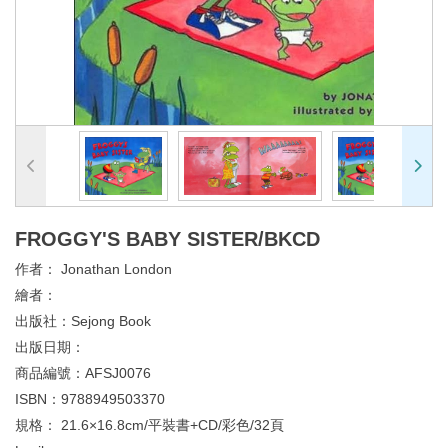
FROGGY'S BABY SISTER/BKCD
作者：
Jonathan London
繪者：
出版社：
Sejong Book
出版日期：
商品編號：
AFSJ0076
ISBN：
9788949503370
規格：
21.6×16.8cm/平裝書+CD/彩色/32頁