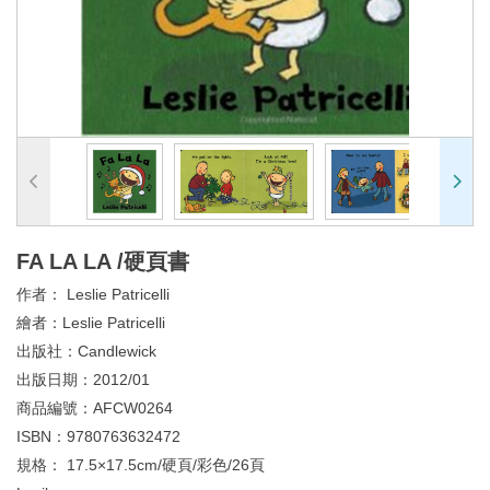
FA LA LA /硬頁書
作者：
Leslie Patricelli
繪者：
Leslie Patricelli
出版社：
Candlewick
出版日期：
2012/01
商品編號：
AFCW0264
ISBN：
9780763632472
規格：
17.5×17.5cm/硬頁/彩色/26頁