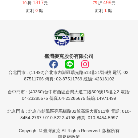
1317
499
10
折
元
75
折
元
紅利
0
點
紅利
1
點
臺灣麥克股份有限公司
台北門市 : (11492)台北市內湖區瑞光路513巷31號6樓 電話: 02-
87511766 傳真: 02-87511769 統編: 42313102
台中門市 : (40360)台中市西區台灣大道二段309號15樓之2 電話:
04-23285575 傳真:04-23285675 統編:14971499
北京門市 : 北京市朝陽區亮馬橋路32號高斕大廈911室 電話: 010-
8454-2767 / 010-5222-4198 傳真: 010-8454-5997
Copyright © 臺灣麥克 All Rights Reserved. 版權所有
隱私權政策