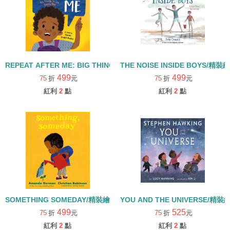
REPEAT AFTER ME: BIG THINGS TO SAY EVERY DAY/精裝繪本
THE NOISE INSIDE BOYS/精裝
499
499
75
折
元
75
折
元
紅利
2
點
紅利
2
點
SOMETHING SOMEDAY/精裝繪本
YOU AND THE UNIVERSE/精裝
499
525
75
折
元
75
折
元
紅利
2
點
紅利
2
點