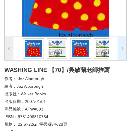
WASHING LINE 【70】/吳敏蘭老師推薦
作者：
Jez Alborough
繪者：
Jez Alborough
出版社：
Walker Books
出版日期：
2007/01/01
商品編號：
AFWA083
ISBN：
9781406310764
規格：
22.5×22cm/平裝/彩色/28頁