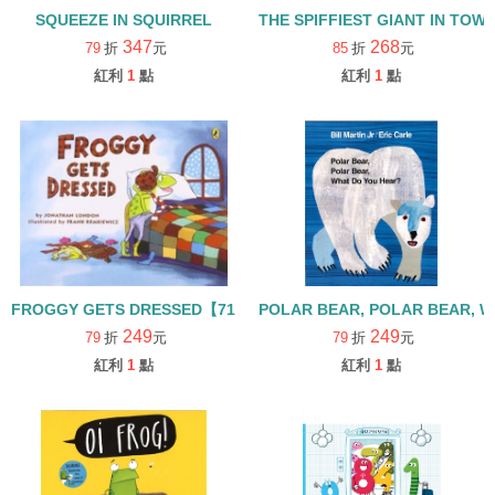
SQUEEZE IN SQUIRREL
THE SPIFFIEST GIANT IN
347
268
79
折
元
85
折
元
紅利
1
點
紅利
1
點
FROGGY GETS DRESSED【71】
POLAR BEAR, POLAR BEAR
249
249
79
折
元
79
折
元
紅利
1
點
紅利
1
點