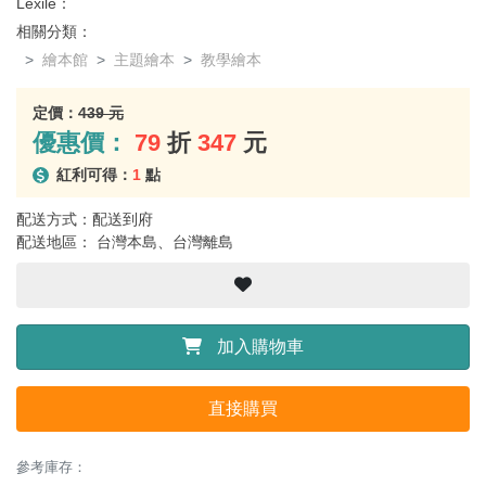
Lexile：
相關分類：
繪本館
主題繪本
教學繪本
定價：
439 元
優惠價：
79
折
347
元
紅利可得：
1
點
配送方式：配送到府
配送地區： 台灣本島、台灣離島
加入購物車
直接購買
參考庫存：