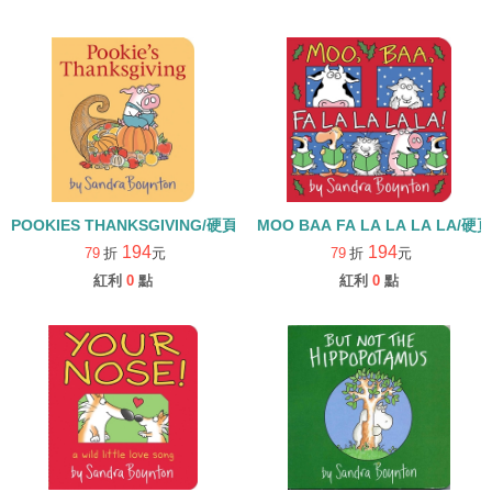
POOKIES THANKSGIVING/硬頁書
MOO BAA FA LA LA LA LA/硬
194
194
79
折
元
79
折
元
紅利
0
點
紅利
0
點