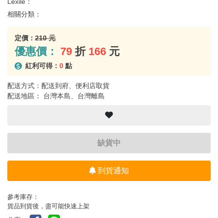
Lexile：
相關分類：
定價：
210 元
優惠價：
79
折
166
元
紅利可得：
0
點
配送方式：配送到府、便利店取貨
配送地區： 台灣本島、台灣離島
缺貨中
到貨通知
參考庫存：
貨品到貨後，盡可能快速上架