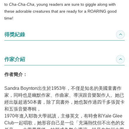
to
Cha-Cha-Cha
, young readers are sure to giggle along with
these adorable creatures that are ready for a ROARING good
time!
得獎紀錄
收合
作家介紹
收合
作者簡介：
Sandra Boynton出生於1953年，不僅是知名的美國童書作
家，同時也是幽默作家、作曲家、導演跟音樂製作人。她已
經出版超過50本書，除了寫書外，她也製作過四千多張賀卡
和五張音樂專輯，
1970年進入耶魯大學就讀，主修英文，有時會和Yale Glee
Club一起唱歌，她形容自己是一位「充滿熱忱但不出色的女