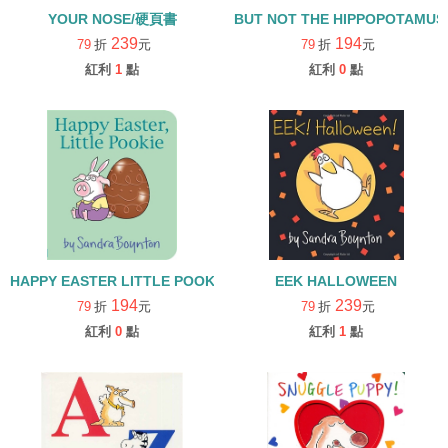
YOUR NOSE/硬頁書
BUT NOT THE HIPPOPOTAMU
239
194
79
折
元
79
折
元
紅利
1
點
紅利
0
點
HAPPY EASTER LITTLE POOKIE/硬頁書
EEK HALLOWEEN
194
239
79
折
元
79
折
元
紅利
0
點
紅利
1
點