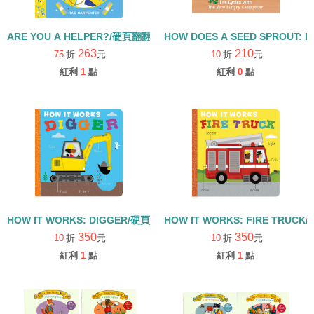
ARE YOU A HELPER?/硬頁翻翻書
HOW DOES A SEED SPROUT: L
263
210
75
折
元
10
折
元
紅利
1
點
紅利
0
點
HOW IT WORKS: DIGGER/硬頁書
HOW IT WORKS: FIRE TRUCK
350
350
10
折
元
10
折
元
紅利
1
點
紅利
1
點