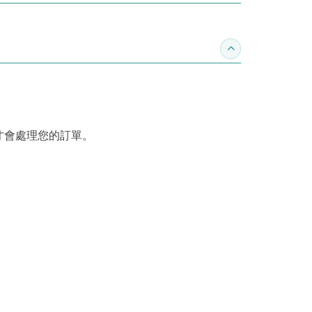
收合訂購須知
才會處理您的訂單。