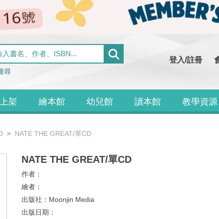
登入/註冊
搜尋
上架
繪本館
幼兒館
讀本館
教學資源
D
NATE THE GREAT/單CD
NATE THE GREAT/單CD
作者：
繪者：
出版社：
Moonjin Media
出版日期：