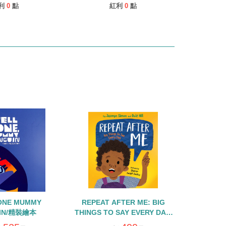
利
0
點
紅利
0
點
ONE MUMMY
REPEAT AFTER ME: BIG
IN/精裝繪本
THINGS TO SAY EVERY DAY/
精裝繪本