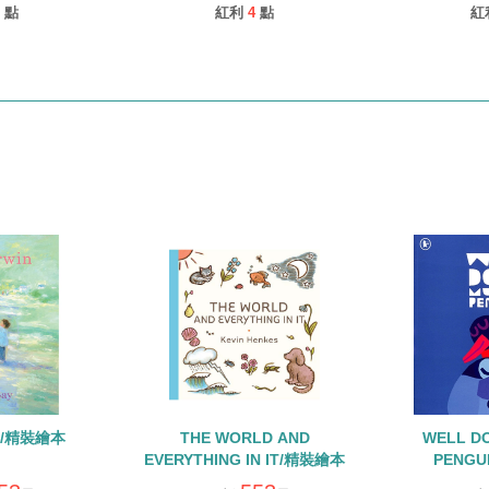
點
紅利
4
點
紅
IN/精裝繪本
THE WORLD AND
WELL D
EVERYTHING IN IT/精裝繪本
PENGU