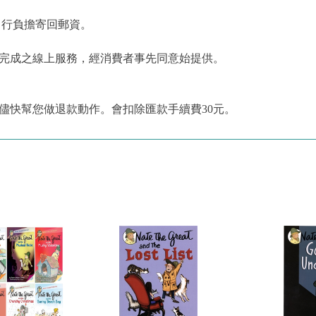
自行負擔寄回郵資。
為完成之線上服務，經消費者事先同意始提供。
儘快幫您做退款動作。會扣除匯款手續費30元。