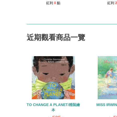
紅利
0
點
紅利
2
近期觀看商品一覽
TO CHANGE A PLANET/精裝繪
MISS IRW
本