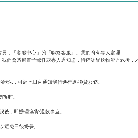
會員，「客服中心」的「聯絡客服」。我們將有專人處理
，我們會透過電子郵件或專人通知您，待確認配送物流方式後，
的狀況，可於七日內通知我們進行退/換貨服務。
勿拆封。
誤後，即辦理換貨/退款事宜。
，以避免日後紛爭。