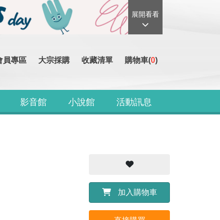
展開看看
會員專區
大宗採購
收藏清單
購物車(
0
)
影音館
小說館
活動訊息
加入購物車