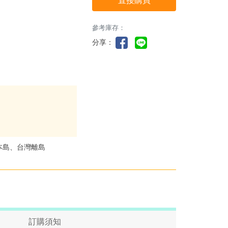
直接購買
參考庫存：
分享：
本島、台灣離島
訂購須知