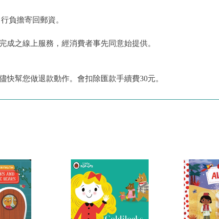
自行負擔寄回郵資。
為完成之線上服務，經消費者事先同意始提供。
儘快幫您做退款動作。會扣除匯款手續費30元。