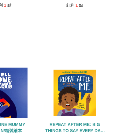
利
1
點
紅利
1
點
ONE MUMMY
REPEAT AFTER ME: BIG
IN/精裝繪本
THINGS TO SAY EVERY DAY/
精裝繪本