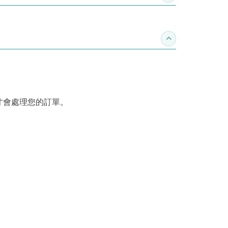
收合訂購須知
才會處理您的訂單。