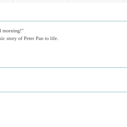
ll morning!"
ic story of Peter Pan to life.