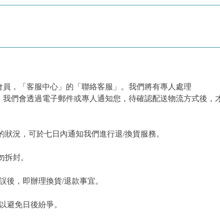
會員，「客服中心」的「聯絡客服」。我們將有專人處理
，我們會透過電子郵件或專人通知您，待確認配送物流方式後，
的狀況，可於七日內通知我們進行退/換貨服務。
勿拆封。
誤後，即辦理換貨/退款事宜。
，以避免日後紛爭。