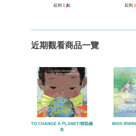
紅利
1
點
紅利
1
近期觀看商品一覽
TO CHANGE A PLANET/精裝繪
MISS IRW
本