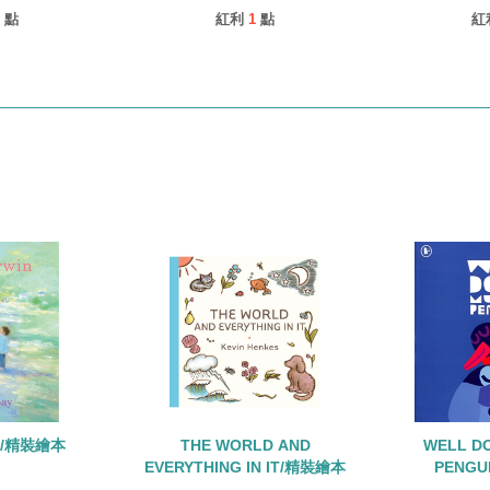
點
紅利
1
點
紅
IN/精裝繪本
THE WORLD AND
WELL D
EVERYTHING IN IT/精裝繪本
PENGU