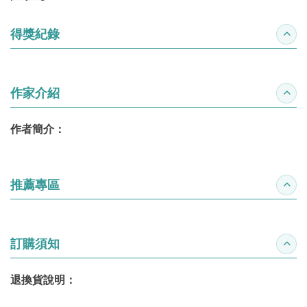
得獎紀錄
收合
作家介紹
收合
作者簡介：
推薦專區
收合
訂購須知
收合
退換貨說明：