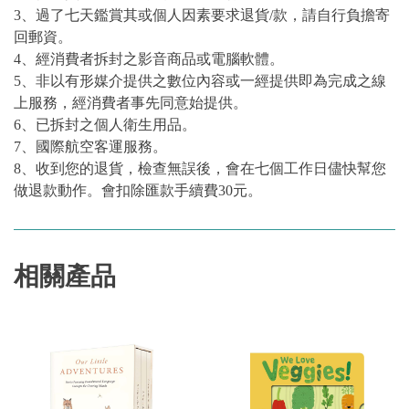
3、過了七天鑑賞其或個人因素要求退貨/款，請自行負擔寄
回郵資。
4、經消費者拆封之影音商品或電腦軟體。
5、非以有形媒介提供之數位內容或一經提供即為完成之線
上服務，經消費者事先同意始提供。
6、已拆封之個人衛生用品。
7、國際航空客運服務。
8、收到您的退貨，檢查無誤後，會在七個工作日儘快幫您
做退款動作。會扣除匯款手續費30元。
相關產品