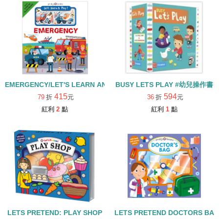
EMERGENCY/LET'S LEARN AND PLAY/硬頁拼圖書
BUSY LETS PLAY #幼兒操作書
415
594
79
折
元
36
折
元
紅利
2
點
紅利
1
點
LETS PRETEND: PLAY SHOP
LETS PRETEND DOCTOR