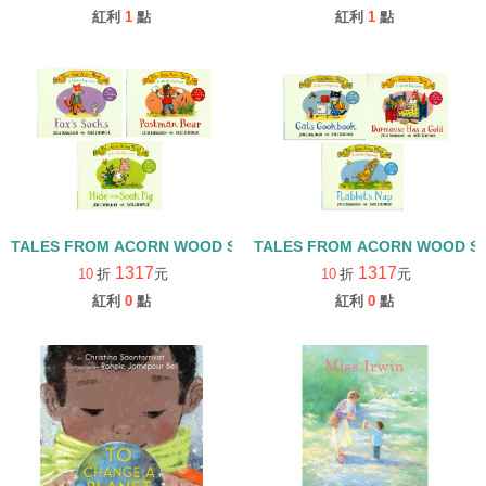
紅利
1
點
紅利
1
點
TALES FROM ACORN WOOD STORY COLLECTION 觀察探索組/
TALES FROM ACORN WOOD 
1317
1317
10
折
元
10
折
元
紅利
0
點
紅利
0
點