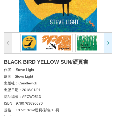
BLACK BIRD YELLOW SUN/硬頁書
作者：
Steve Light
繪者：
Steve Light
出版社：
Candlewick
出版日期：
2018/01/01
商品編號：
AFCW0513
ISBN：
9780763690670
規格：
18.5x19cm/硬頁/彩色/16頁