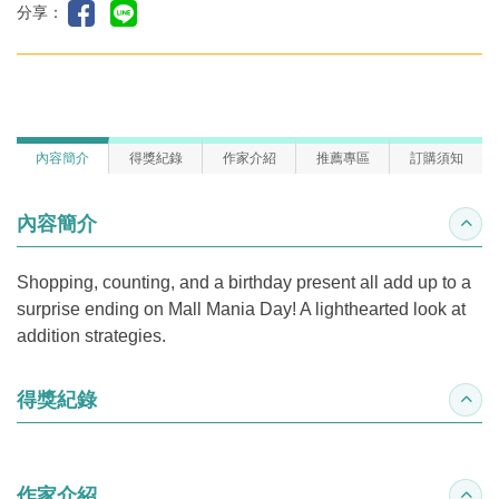
分享：
內容簡介
得獎紀錄
作家介紹
推薦專區
訂購須知
內容簡介
收合
Shopping, counting, and a birthday present all add up to a
surprise ending on Mall Mania Day! A lighthearted look at
addition strategies.
得獎紀錄
收合
作家介紹