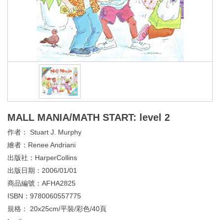
MALL MANIA/MATH START: level 2
作者：
Stuart J. Murphy
繪者：
Renee Andriani
出版社：
HarperCollins
出版日期：
2006/01/01
商品編號：
AFHA2825
ISBN：
9780060557775
規格：
20x25cm/平裝/彩色/40頁