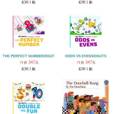
紅利
1
點
紅利
1
點
THE PERFECT NUMBER/DIGITS
ODDS VS EVENS/DIGITS
347
347
79
折
元
79
折
元
紅利
1
點
紅利
1
點