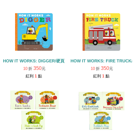
HOW IT WORKS: DIGGER/硬頁書
HOW IT WORKS: FIRE TRUCK
350
350
10
折
元
10
折
元
紅利
1
點
紅利
1
點