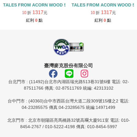
TALES FROM ACORN WOOD STORY COLLECTION 觀察探索組/
TALES FROM ACORN WOOD 
1317
1317
10
折
元
10
折
元
紅利
0
點
紅利
0
點
臺灣麥克股份有限公司
台北門市 : (11492)台北市內湖區瑞光路513巷31號6樓 電話: 02-
87511766 傳真: 02-87511769 統編: 42313102
台中門市 : (40360)台中市西區台灣大道二段309號15樓之2 電話:
04-23285575 傳真:04-23285675 統編:14971499
北京門市 : 北京市朝陽區亮馬橋路32號高斕大廈911室 電話: 010-
8454-2767 / 010-5222-4198 傳真: 010-8454-5997