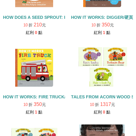
HOW DOES A SEED SPROUT: LIFE CYCLES WITH THE VERY H
HOW IT WORKS: DIGGER/硬頁
210
350
10
折
元
10
折
元
紅利
0
點
紅利
1
點
HOW IT WORKS: FIRE TRUCK/硬頁書
TALES FROM ACORN WOOD 
350
1317
10
折
元
10
折
元
紅利
1
點
紅利
0
點