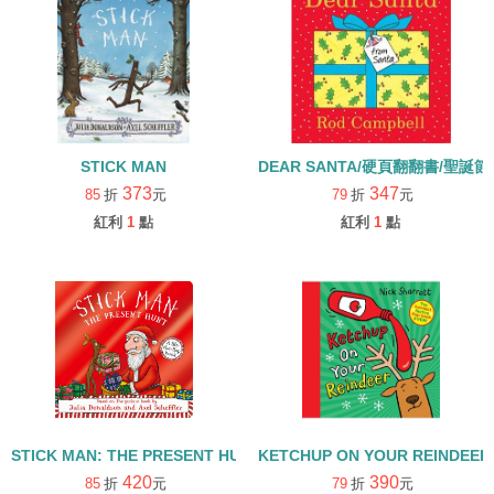
STICK MAN
DEAR SANTA/硬頁翻翻書/聖誕節
373
347
85
折
元
79
折
元
紅利
1
點
紅利
1
點
STICK MAN: THE PRESENT HUNT/硬頁翻翻書
KETCHUP ON YOUR REINDEER
420
390
85
折
元
79
折
元