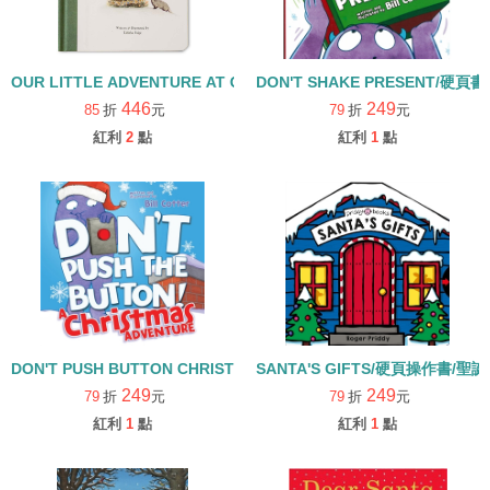
OUR LITTLE ADVENTURE AT CHRISTMAS/硬頁書
DON'T SHAKE PRESENT/硬頁書
446
249
85
折
元
79
折
元
紅利
2
點
紅利
1
點
DON'T PUSH BUTTON CHRISTMAS ADVENTURE /硬頁書
SANTA'S GIFTS/硬頁操作書/聖
249
249
79
折
元
79
折
元
紅利
1
點
紅利
1
點