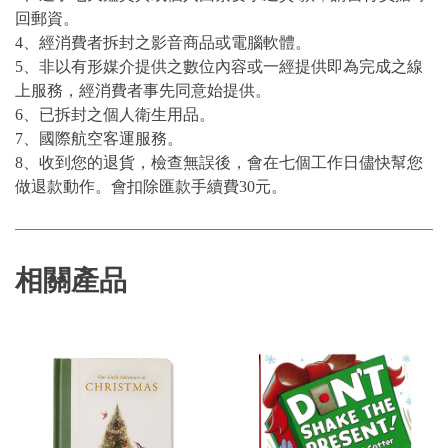
回郵資。
4、經消費者拆封之影音商品或電腦軟體。
5、非以有形媒介提供之數位內容或一經提供即為完成之線
上服務，經消費者事先同意始提供。
6、已拆封之個人衛生用品。
7、國際航空客運服務。
8、收到您的退貨，檢查無誤後，會在七個工作日儘快幫您
做退款動作。會扣除匯款手續費30元。
相關產品