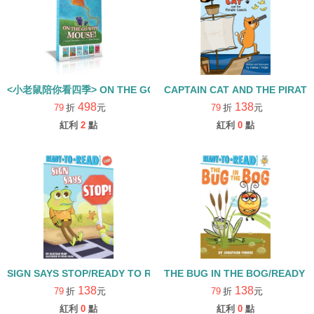
<小老鼠陪你看四季> ON THE GO WITH MOUSE PRE1/READY TO R
CAPTAIN CAT AND THE PIRAT
498
138
79
折
元
79
折
元
紅利
2
點
紅利
0
點
SIGN SAYS STOP/READY TO READ/PRE LEVEL 1
THE BUG IN THE BOG/READY T
138
138
79
折
元
79
折
元
紅利
0
點
紅利
0
點