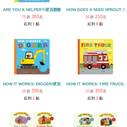
ARE YOU A HELPER?/硬頁翻翻書
HOW DOES A SEED SPROUT: L
263
210
75
折
元
10
折
元
紅利
1
點
紅利
0
點
HOW IT WORKS: DIGGER/硬頁書
HOW IT WORKS: FIRE TRUCK
350
350
10
折
元
10
折
元
紅利
1
點
紅利
1
點