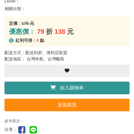
Lexile：
相關分類：
定價：
175 元
優惠價：
79
折
138
元
紅利可得：
0
點
配送方式：配送到府、便利店取貨
配送地區： 台灣本島、台灣離島
加入購物車
直接購買
參考庫存：
分享：