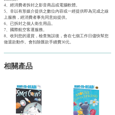
4、經消費者拆封之影音商品或電腦軟體。
5、非以有形媒介提供之數位內容或一經提供即為完成之線
上服務，經消費者事先同意始提供。
6、已拆封之個人衛生用品。
7、國際航空客運服務。
8、收到您的退貨，檢查無誤後，會在七個工作日儘快幫您
做退款動作。會扣除匯款手續費30元。
相關產品