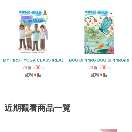
MY FIRST YOGA CLASS /READ TO READ LEVEL1
BUG DIPPING BUG SIPPING/RE
138
138
79
折
元
79
折
元
紅利
0
點
紅利
0
點
近期觀看商品一覽