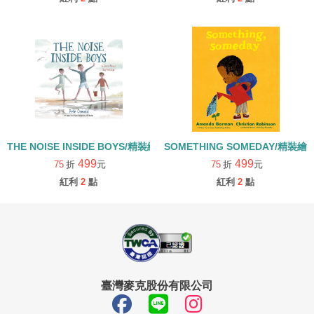
THE NOISE INSIDE BOYS/精裝繪本
SOMETHING SOMEDAY/精裝繪
499
499
75
折
元
75
折
元
紅利
2
點
紅利
2
點
臺灣麥克股份有限公司