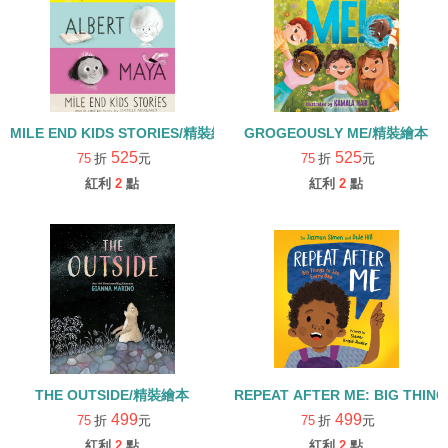
MILE END KIDS STORIES/精裝繪本
GROGEOUSLY ME/精裝繪本
525
525
75
折
元
75
折
元
紅利
2
點
紅利
2
點
THE OUTSIDE/精裝繪本
REPEAT AFTER ME: BIG THIN
499
499
75
折
元
75
折
元
紅利
2
點
紅利
2
點