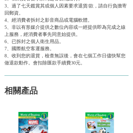
3、過了七天鑑賞其或個人因素要求退貨/款，請自行負擔寄
回郵資。
4、經消費者拆封之影音商品或電腦軟體。
5、非以有形媒介提供之數位內容或一經提供即為完成之線
上服務，經消費者事先同意始提供。
6、已拆封之個人衛生用品。
7、國際航空客運服務。
8、收到您的退貨，檢查無誤後，會在七個工作日儘快幫您
做退款動作。會扣除匯款手續費30元。
相關產品