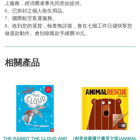
上服務，經消費者事先同意始提供。
6、已拆封之個人衛生用品。
7、國際航空客運服務。
8、收到您的退貨，檢查無誤後，會在七個工作日儘快幫您
做退款動作。會扣除匯款手續費30元。
相關產品
THE RABBIT THE CLOUD AND RAINY DAY 繪本+QRCODE
[創意啟蒙膠片書英文版]ANIMAL R