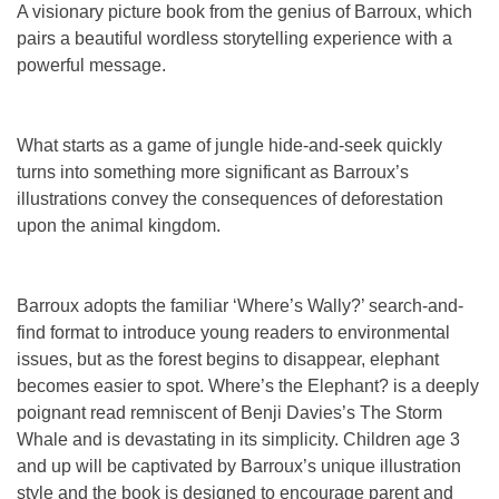
A visionary picture book from the genius of Barroux, which
pairs a beautiful wordless storytelling experience with a
powerful message.
What starts as a game of jungle hide-and-seek quickly
turns into something more significant as Barroux’s
illustrations convey the consequences of deforestation
upon the animal kingdom.
Barroux adopts the familiar ‘Where’s Wally?’ search-and-
find format to introduce young readers to environmental
issues, but as the forest begins to disappear, elephant
becomes easier to spot. Where’s the Elephant? is a deeply
poignant read remniscent of Benji Davies’s The Storm
Whale and is devastating in its simplicity. Children age 3
and up will be captivated by Barroux’s unique illustration
style and the book is designed to encourage parent and