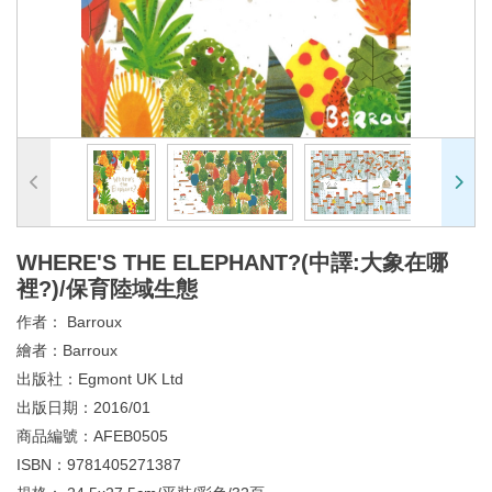
WHERE'S THE ELEPHANT?(中譯:大象在哪
裡?)/保育陸域生態
作者：
Barroux
繪者：
Barroux
出版社：
Egmont UK Ltd
出版日期：
2016/01
商品編號：
AFEB0505
ISBN：
9781405271387