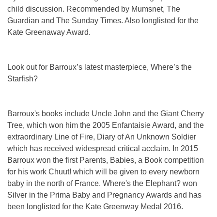
child discussion. Recommended by Mumsnet, The
Guardian and The Sunday Times. Also longlisted for the
Kate Greenaway Award.
Look out for Barroux’s latest masterpiece, Where’s the
Starfish?
Barroux's books include Uncle John and the Giant Cherry
Tree, which won him the 2005 Enfantaisie Award, and the
extraordinary Line of Fire, Diary of An Unknown Soldier
which has received widespread critical acclaim. In 2015
Barroux won the first Parents, Babies, a Book competition
for his work Chuut! which will be given to every newborn
baby in the north of France. Where's the Elephant? won
Silver in the Prima Baby and Pregnancy Awards and has
been longlisted for the Kate Greenway Medal 2016.