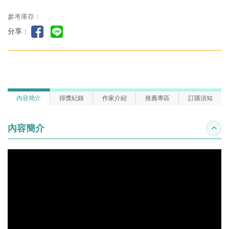
參考庫存：
分享：
內容簡介
得獎紀錄
作家介紹
推薦專區
訂購須知
內容簡介
收合