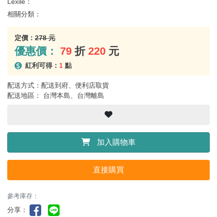
Lexile：
相關分類：
定價：
278 元
優惠價：
79
折
220
元
紅利可得：
1
點
配送方式：配送到府、便利店取貨
配送地區： 台灣本島、台灣離島
加入購物車
直接購買
參考庫存：
分享：