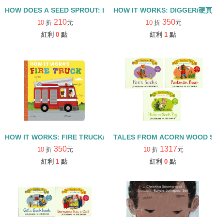
HOW DOES A SEED SPROUT: LIFE CYCLES WITH THE VERY H
HOW IT WORKS: DIGGER/硬頁
210
350
10
折
元
10
折
元
紅利
0
點
紅利
1
點
HOW IT WORKS: FIRE TRUCK/硬頁書
TALES FROM ACORN WOOD 
350
1317
10
折
元
10
折
元
紅利
1
點
紅利
0
點