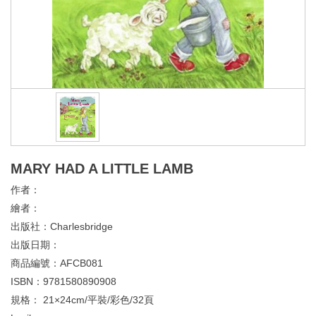
MARY HAD A LITTLE LAMB
作者：
繪者：
出版社：
Charlesbridge
出版日期：
商品編號：
AFCB081
ISBN：
9781580890908
規格：
21×24cm/平裝/彩色/32頁