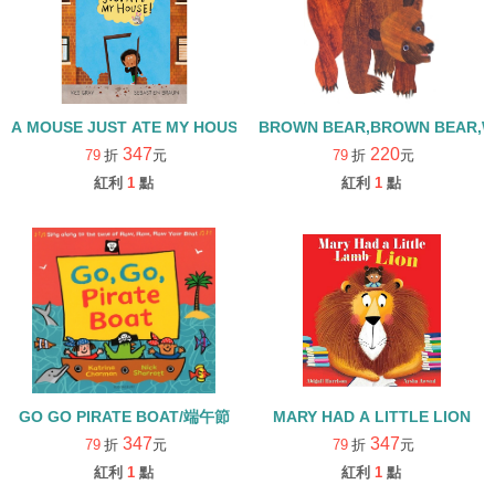
A MOUSE JUST ATE MY HOUSE
BROWN BEAR,BROWN BE
347
220
79
折
元
79
折
元
紅利
1
點
紅利
1
點
GO GO PIRATE BOAT/端午節
MARY HAD A LITTLE LION
347
347
79
折
元
79
折
元
紅利
1
點
紅利
1
點