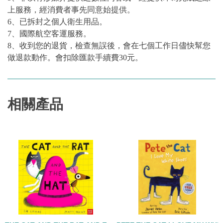
上服務，經消費者事先同意始提供。
6、已拆封之個人衛生用品。
7、國際航空客運服務。
8、收到您的退貨，檢查無誤後，會在七個工作日儘快幫您
做退款動作。會扣除匯款手續費30元。
相關產品