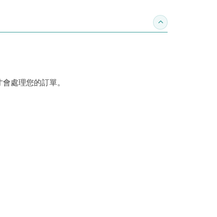
收合訂購須知
才會處理您的訂單。