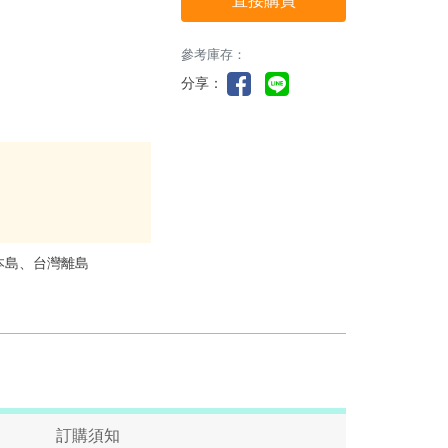
直接購買
參考庫存：
分享：
本島、台灣離島
訂購須知