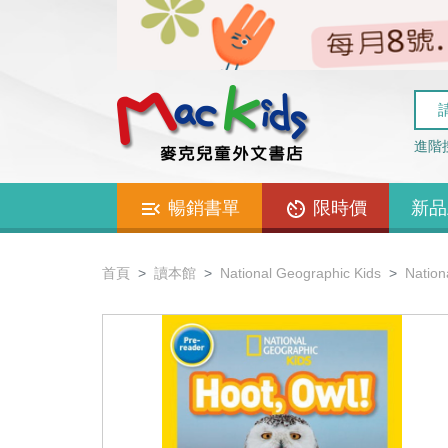
進階
暢銷書單
限時價
新品
首頁
讀本館
National Geographic Kids
Nation