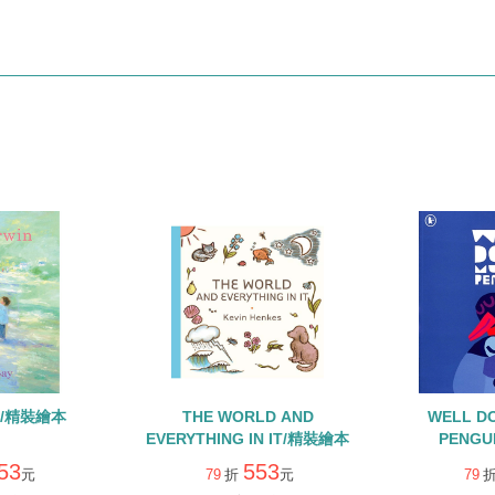
IN/精裝繪本
THE WORLD AND
WELL D
EVERYTHING IN IT/精裝繪本
PENGU
53
553
元
79
折
元
79