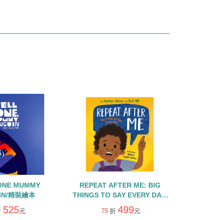
ONE MUMMY
REPEAT AFTER ME: BIG
IN/精裝繪本
THINGS TO SAY EVERY DAY/
精裝繪本
525
499
折
元
75
折
元