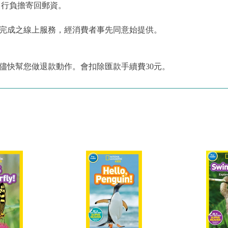
自行負擔寄回郵資。
為完成之線上服務，經消費者事先同意始提供。
儘快幫您做退款動作。會扣除匯款手續費30元。