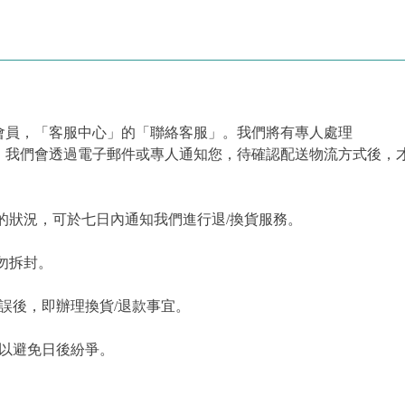
會員，「客服中心」的「聯絡客服」。我們將有專人處理
，我們會透過電子郵件或專人通知您，待確認配送物流方式後，
的狀況，可於七日內通知我們進行退/換貨服務。
勿拆封。
誤後，即辦理換貨/退款事宜。
，以避免日後紛爭。