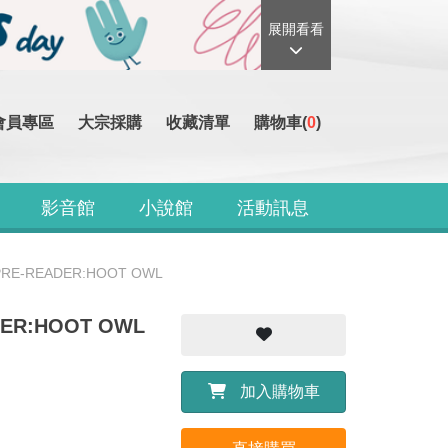
展開看看
會員專區
大宗採購
收藏清單
購物車(
0
)
影音館
小說館
活動訊息
 PRE-READER:HOOT OWL
DER:HOOT OWL
加入購物車