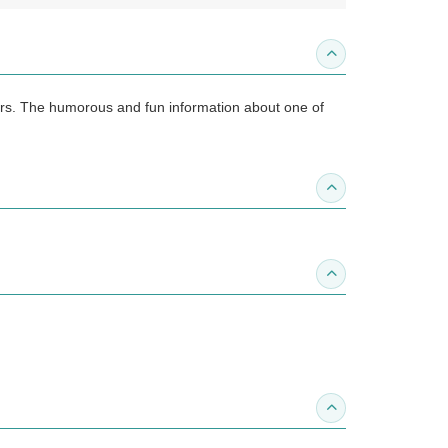
收合內容簡介
ders. The humorous and fun information about one of
收合得獎紀錄
收合作家介紹
收合推薦專區