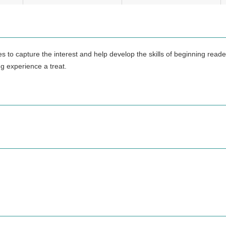
s to capture the interest and help develop the skills of beginning rea
g experience a treat.