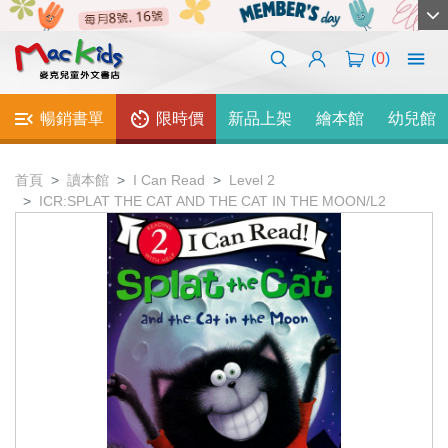
(
0
)
暢銷書單
限時價
新品上架
繪本館
幼兒館
首頁
讀本館
I Can Read
Level 2
ICR:SPLAT THE CAT AND THE CAT IN THE MOON/L2