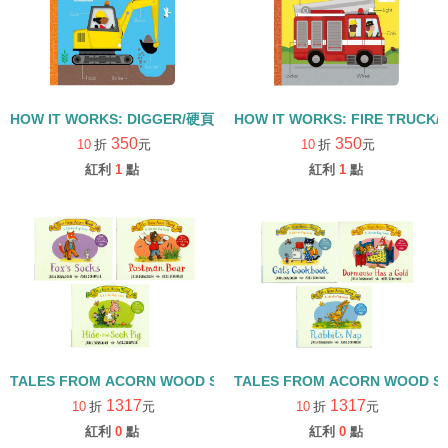
HOW IT WORKS: DIGGER/硬頁書
HOW IT WORKS: FIRE TRUCK
350
350
10
折
元
10
折
元
紅利
1
點
紅利
1
點
TALES FROM ACORN WOOD STORY COLLECTION 觀察探索組/
TALES FROM ACORN WOOD 
1317
1317
10
折
元
10
折
元
紅利
0
點
紅利
0
點