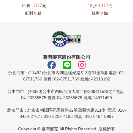
1317
1317
10
折
元
10
折
元
紅利
0
點
紅利
0
點
臺灣麥克股份有限公司
台北門市 : (11492)台北市內湖區瑞光路513巷31號6樓 電話: 02-
87511766 傳真: 02-87511769 統編: 42313102
台中門市 : (40360)台中市西區台灣大道二段309號15樓之2 電話:
04-23285575 傳真:04-23285675 統編:14971499
北京門市 : 北京市朝陽區亮馬橋路32號高斕大廈911室 電話: 010-
8454-2767 / 010-5222-4198 傳真: 010-8454-5997
Copyright © 臺灣麥克 All Rights Reserved. 版權所有