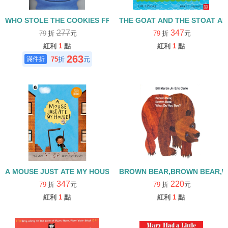
WHO STOLE THE COOKIES FROM THE COOKIE JAR? /暢銷
THE GOAT AND THE STOAT 
277
347
79
折
元
79
折
元
紅利
1
點
紅利
1
點
263
75
折
元
A MOUSE JUST ATE MY HOUSE
BROWN BEAR,BROWN BE
347
220
79
折
元
79
折
元
紅利
1
點
紅利
1
點