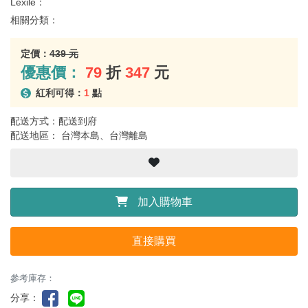
Lexile：
相關分類：
定價：
439 元
優惠價：
79
折
347
元
紅利可得：
1
點
配送方式：配送到府
配送地區： 台灣本島、台灣離島
加入購物車
直接購買
參考庫存：
分享：