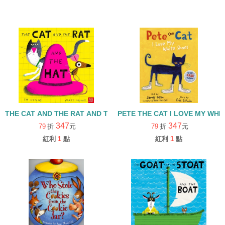
THE CAT AND THE RAT AND THE HAT/書+QR code/繪本+線上音檔
PETE THE CAT I LOVE M
347
347
79
折
元
79
折
元
紅利
1
點
紅利
1
點