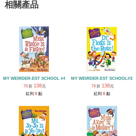
相關產品
MY WEIRDER-EST SCHOOL #4: MISS BLAKE IS A FLAKE
MY WEIRDER-EST SCHOOL#3: D
138
138
79
折
元
79
折
元
紅利
0
點
紅利
0
點