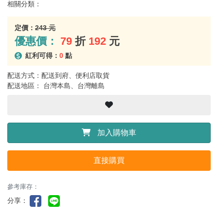
相關分類：
定價：
243 元
優惠價：
79
折
192
元
紅利可得：
0
點
配送方式：配送到府、便利店取貨
配送地區： 台灣本島、台灣離島
加入購物車
直接購買
參考庫存：
分享：