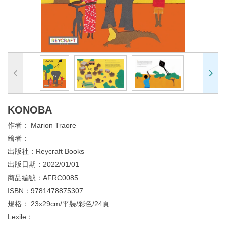
KONOBA
作者：
Marion Traore
繪者：
出版社：
Reycraft Books
出版日期：
2022/01/01
商品編號：
AFRC0085
ISBN：
9781478875307
規格：
23x29cm/平裝/彩色/24頁
Lexile：