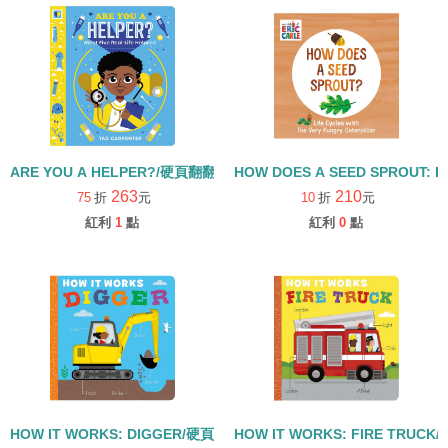
ARE YOU A HELPER?/硬頁翻翻書
HOW DOES A SEED SPROUT: L
263
210
75
折
元
10
折
元
紅利
1
點
紅利
0
點
HOW IT WORKS: DIGGER/硬頁書
HOW IT WORKS: FIRE TRUCK