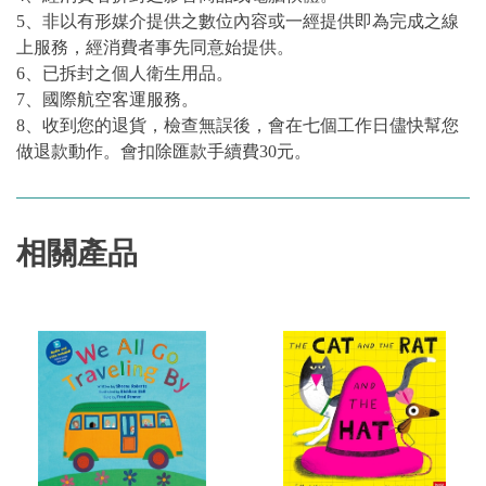
5、非以有形媒介提供之數位內容或一經提供即為完成之線
上服務，經消費者事先同意始提供。
6、已拆封之個人衛生用品。
7、國際航空客運服務。
8、收到您的退貨，檢查無誤後，會在七個工作日儘快幫您
做退款動作。會扣除匯款手續費30元。
相關產品