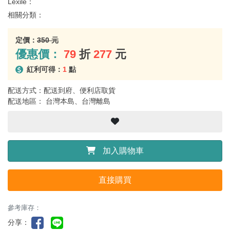
Lexile：
相關分類：
定價：
350 元
優惠價：
79
折
277
元
紅利可得：
1
點
配送方式：配送到府、便利店取貨
配送地區： 台灣本島、台灣離島
加入購物車
直接購買
參考庫存：
分享：