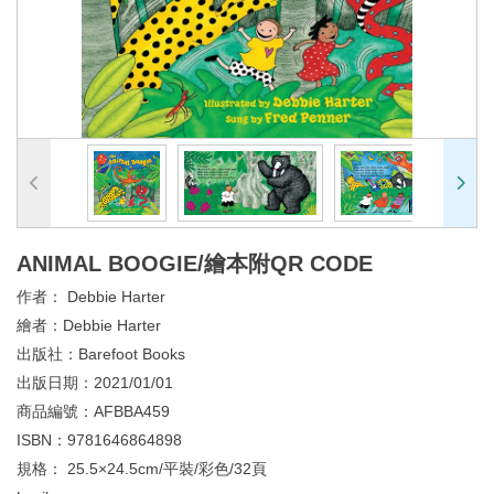
ANIMAL BOOGIE/繪本附QR CODE
作者：
Debbie Harter
繪者：
Debbie Harter
出版社：
Barefoot Books
出版日期：
2021/01/01
商品編號：
AFBBA459
ISBN：
9781646864898
規格：
25.5×24.5cm/平裝/彩色/32頁