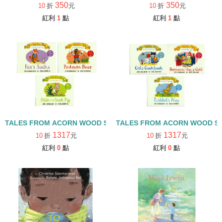
350
350
10
折
元
10
折
元
紅利
1
點
紅利
1
點
TALES FROM ACORN WOOD STORY COLLECTION 觀察探索組/
TALES FROM ACORN WOOD 
1317
1317
10
折
元
10
折
元
紅利
0
點
紅利
0
點