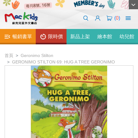
(
0
)
暢銷書單
限時價
新品上架
繪本館
幼兒館
首頁
Geronimo Stilton
GERONIMO STILTON 69: HUG A TREE GERONIMO