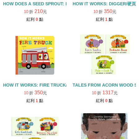
HOW DOES A SEED SPROUT: LIFE CYCLES WITH THE VERY H
HOW IT WORKS: DIGGER/硬頁
210
350
10
折
元
10
折
元
紅利
0
點
紅利
1
點
HOW IT WORKS: FIRE TRUCK/硬頁書
TALES FROM ACORN WOOD 
350
1317
10
折
元
10
折
元
紅利
1
點
紅利
0
點