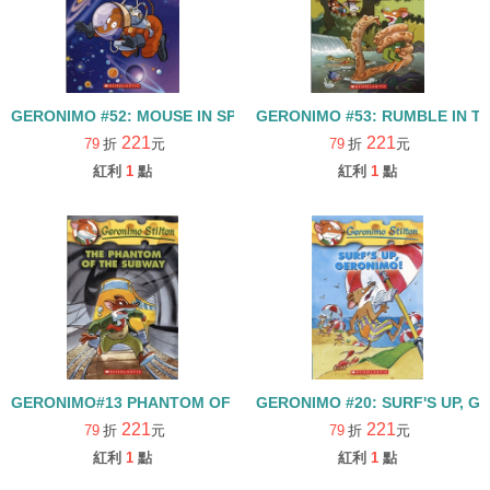
GERONIMO #52: MOUSE IN SPACE!
GERONIMO #53: RUMBLE IN T
221
221
79
折
元
79
折
元
紅利
1
點
紅利
1
點
GERONIMO#13 PHANTOM OF SUBWAY
GERONIMO #20: SURF'S UP, G
221
221
79
折
元
79
折
元
紅利
1
點
紅利
1
點