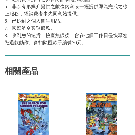
5、非以有形媒介提供之數位內容或一經提供即為完成之線
上服務，經消費者事先同意始提供。
6、已拆封之個人衛生用品。
7、國際航空客運服務。
8、收到您的退貨，檢查無誤後，會在七個工作日儘快幫您
做退款動作。會扣除匯款手續費30元。
相關產品