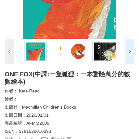
ONE FOX(中譯:一隻狐狸：一本驚險萬分的數
數繪本)
作者：
Kate Read
繪者：
出版社：
Macmillan Children's Books
出版日期：
2020/01/01
商品編號：
AFMM2005
ISBN：
9781529010893