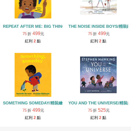
REPEAT AFTER ME: BIG THINGS TO SAY EVERY DAY/精裝繪本
THE NOISE INSIDE BOYS/精裝
499
499
75
折
元
75
折
元
紅利
2
點
紅利
2
點
SOMETHING SOMEDAY/精裝繪本
YOU AND THE UNIVERSE/精裝
499
525
75
折
元
75
折
元
紅利
2
點
紅利
2
點