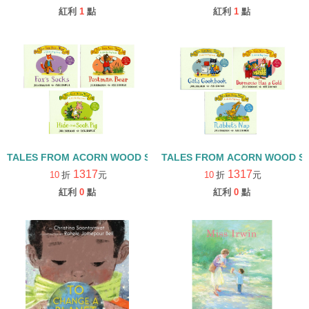
紅利
1
點
紅利
1
點
TALES FROM ACORN WOOD STORY COLLECTION 觀察探索組/
TALES FROM ACORN WOOD 
1317
1317
10
折
元
10
折
元
紅利
0
點
紅利
0
點