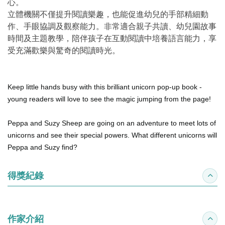
心。
立體機關不僅提升閱讀樂趣，也能促進幼兒的手部精細動
作、手眼協調及觀察能力。非常適合親子共讀、幼兒園故事
時間及主題教學，陪伴孩子在互動閱讀中培養語言能力，享
受充滿歡樂與驚奇的閱讀時光。
Keep little hands busy with this brilliant unicorn pop-up book -
young readers will love to see the magic jumping from the page!
Peppa and Suzy Sheep are going on an adventure to meet lots of
unicorns and see their special powers. What different unicorns will
Peppa and Suzy find?
得獎紀錄
收合
作家介紹
收合