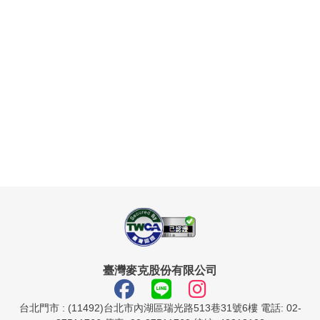
臺灣麥克股份有限公司
台北門市 : (11492)台北市內湖區瑞光路513巷31號6樓 電話: 02-