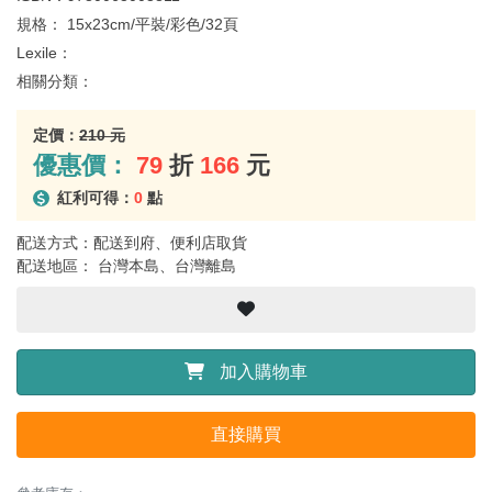
規格：
15x23cm/平裝/彩色/32頁
Lexile：
相關分類：
定價：
210 元
優惠價：
79
折
166
元
紅利可得：
0
點
配送方式：配送到府、便利店取貨
配送地區： 台灣本島、台灣離島
加入購物車
直接購買