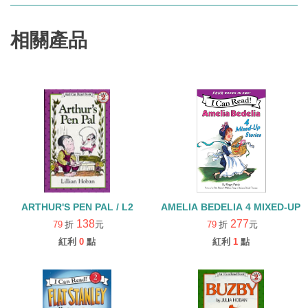
相關產品
ARTHUR'S PEN PAL / L2
AMELIA BEDELIA 4 MIXED-UP 
138
277
79
折
元
79
折
元
紅利
0
點
紅利
1
點