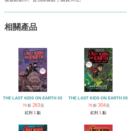
相關產品
THE LAST KIDS ON EARTH 03:AND THE NIGHTMARE KING
THE LAST KIDS ON EARTH 05
263
304
79
折
元
79
折
元
紅利
1
點
紅利
1
點