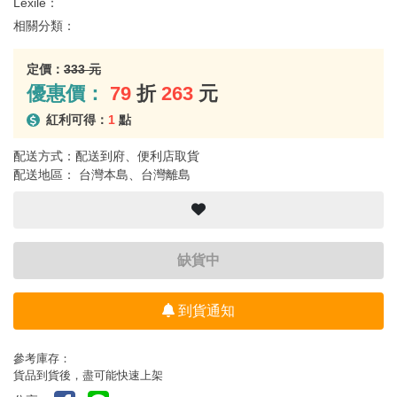
Lexile：
相關分類：
定價：
333 元
優惠價：
79
折
263
元
紅利可得：
1
點
配送方式：配送到府、便利店取貨
配送地區： 台灣本島、台灣離島
缺貨中
到貨通知
參考庫存：
貨品到貨後，盡可能快速上架