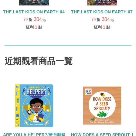
THE LAST KIDS ON EARTH 04 :AND THE COSMIC BEYOND/精裝
THE LAST KIDS ON EARTH 0
304
304
79
折
元
79
折
元
紅利
1
點
紅利
1
點
近期觀看商品一覽
ARE YOU A HELPER?/硬頁翻翻書
HOW DOES A SEED SPROUT: L