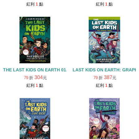
紅利
1
點
紅利
1
點
THE LAST KIDS ON EARTH 01/精裝版
LAST KIDS ON EARTH: GRAPHI
304
387
79
折
元
79
折
元
紅利
1
點
紅利
1
點