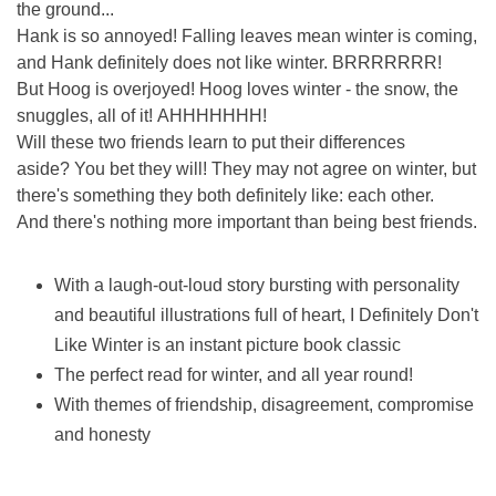
the ground...
Hank is so annoyed! Falling leaves mean winter is coming,
and Hank definitely does not like winter. BRRRRRRR!
But Hoog is overjoyed! Hoog loves winter - the snow, the
snuggles, all of it! AHHHHHHH!
Will these two friends learn to put their differences
aside? You bet they will! They may not agree on winter, but
there's something they both definitely like: each other.
And there's nothing more important than being best friends.
With a laugh-out-loud story bursting with personality
and beautiful illustrations full of heart, I Definitely Don't
Like Winter is an instant picture book classic
The perfect read for winter, and all year round!
With themes of friendship, disagreement, compromise
and honesty