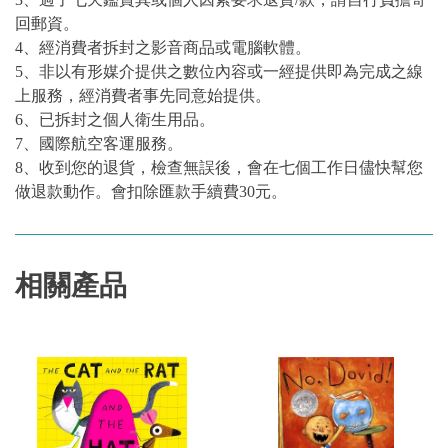
回郵資。
4、經消費者拆封之影音商品或電腦軟體。
5、非以有形媒介提供之數位內容或一經提供即為完成之線
上服務，經消費者事先同意始提供。
6、已拆封之個人衛生用品。
7、國際航空客運服務。
8、收到您的退貨，檢查無誤後，會在七個工作日儘快幫您
做退款動作。會扣除匯款手續費30元。
相關產品