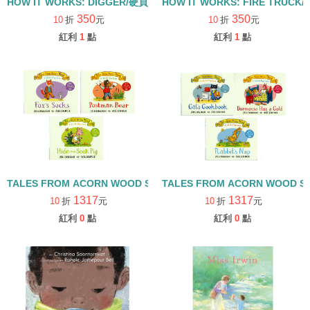
HOW IT WORKS: DIGGER/硬頁書
HOW IT WORKS: FIRE TRUCK
350
350
10
折
元
10
折
元
紅利
1
點
紅利
1
點
TALES FROM ACORN WOOD STORY COLLECTION 觀察探索組/
TALES FROM ACORN WOOD 
1317
1317
10
折
元
10
折
元
紅利
0
點
紅利
0
點