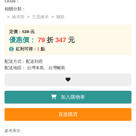
Lexile：
相關分類：
繪本館
主題繪本
幽默
定價：
439 元
優惠價：
79
折
347
元
紅利可得：
1
點
配送方式：配送到府
配送地區： 台灣本島、台灣離島
加入購物車
直接購買
參考庫存：