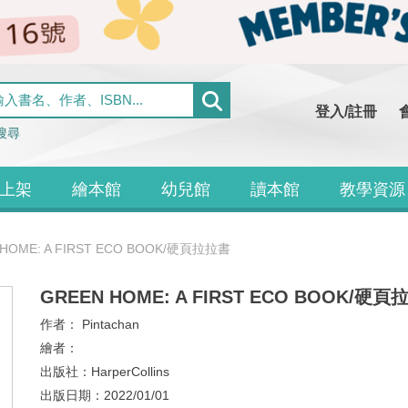
登入/註冊
搜尋
上架
繪本館
幼兒館
讀本館
教學資源
 HOME: A FIRST ECO BOOK/硬頁拉拉書
GREEN HOME: A FIRST ECO BOOK/硬
作者：
Pintachan
繪者：
出版社：
HarperCollins
出版日期：
2022/01/01