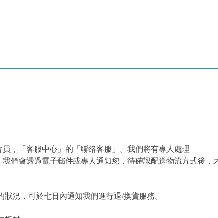
會員，「客服中心」的「聯絡客服」。我們將有專人處理
，我們會透過電子郵件或專人通知您，待確認配送物流方式後，
的狀況，可於七日內通知我們進行退/換貨服務。