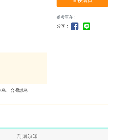
直接購買
參考庫存：
分享：
本島、台灣離島
訂購須知