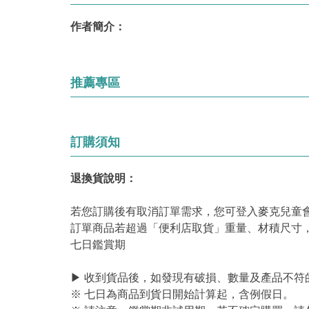
作者簡介：
推薦專區
訂購須知
退換貨說明：
若您訂購後有取消訂單需求，您可登入麥克兒童
訂單商品若超過「便利店取貨」重量、材積尺寸
七日鑑賞期
▶ 收到貨品後，如發現有破損、數量及產品不符
※ 七日為商品到貨日開始計算起，含例假日。