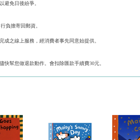
，以避免日後紛爭。
自行負擔寄回郵資。
為完成之線上服務，經消費者事先同意始提供。
儘快幫您做退款動作。會扣除匯款手續費30元。