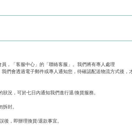
會員，「客服中心」的「聯絡客服」。我們將有專人處理
，我們會透過電子郵件或專人通知您，待確認配送物流方式後，
的狀況，可於七日內通知我們進行退/換貨服務。
勿拆封。
誤後，即辦理換貨/退款事宜。