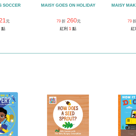
S SOCCER
MAISY GOES ON HOLIDAY
MAISY MA
21
260
元
79
折
元
79
點
紅利
1
點
紅