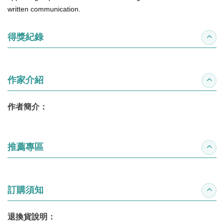
written communication.
得獎紀錄
收合
作家介紹
收合
作者簡介：
推薦專區
收合
訂購須知
收合
退換貨說明：