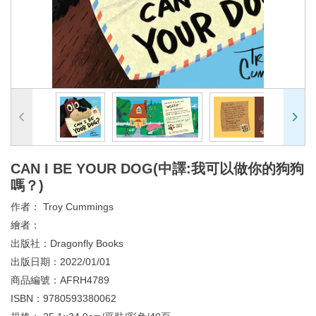
CAN I BE YOUR DOG(中譯:我可以做你的狗狗
嗎？)
作者：
Troy Cummings
繪者：
出版社：
Dragonfly Books
出版日期：
2022/01/01
商品編號：
AFRH4789
ISBN：
9780593380062