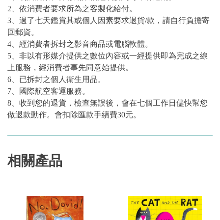
2、依消費者要求所為之客製化給付。
3、過了七天鑑賞其或個人因素要求退貨/款，請自行負擔寄
回郵資。
4、經消費者拆封之影音商品或電腦軟體。
5、非以有形媒介提供之數位內容或一經提供即為完成之線
上服務，經消費者事先同意始提供。
6、已拆封之個人衛生用品。
7、國際航空客運服務。
8、收到您的退貨，檢查無誤後，會在七個工作日儘快幫您
做退款動作。會扣除匯款手續費30元。
相關產品