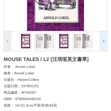
MOUSE TALES / L2 [汪培珽英文書單]
作者：
Arnold Lobel
繪者：
Arnold Lobel
出版社：
HarperCollins
出版日期：
1978/01/01
商品編號：
AFHA267
ISBN：
9780064440134
規格：
14×21.5cm/平裝/彩色/64頁