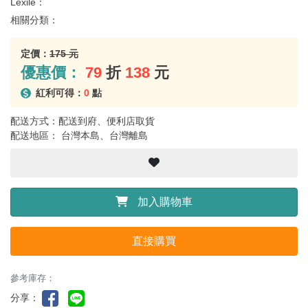
Lexile：
相關分類：
定價：
175 元
優惠價：
79
折
138
元
紅利可得：
0
點
配送方式：配送到府、便利店取貨
配送地區： 台灣本島、台灣離島
加入購物車
直接購買
參考庫存：
分享：