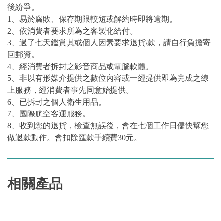
後紛爭。
1、易於腐敗、保存期限較短或解約時即將逾期。
2、依消費者要求所為之客製化給付。
3、過了七天鑑賞其或個人因素要求退貨/款，請自行負擔寄
回郵資。
4、經消費者拆封之影音商品或電腦軟體。
5、非以有形媒介提供之數位內容或一經提供即為完成之線
上服務，經消費者事先同意始提供。
6、已拆封之個人衛生用品。
7、國際航空客運服務。
8、收到您的退貨，檢查無誤後，會在七個工作日儘快幫您
做退款動作。會扣除匯款手續費30元。
相關產品