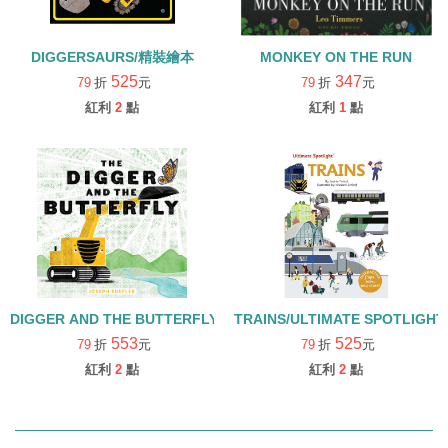
DIGGERSAURS/精裝繪本
MONKEY ON THE RUN
525
347
79
折
元
79
折
元
紅利
2
點
紅利
1
點
DIGGER AND THE BUTTERFLY/精裝
TRAINS/ULTIMATE SPOTLIG
553
525
79
折
元
79
折
元
紅利
2
點
紅利
2
點