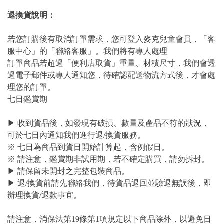
退換貨說明：
若您訂購後有取消訂單需求，您可登入麥克兒童會員，「客
服中心」的「聯絡客服」。我們將有專人處理
訂單商品若超過「便利店取貨」重量、材積尺寸，我們會透
過電子郵件或專人通知您，待確認配送物流方式後，才會處
理您的訂單。
七日鑑賞期
▶ 收到貨品後，如發現有破損、數量及產品不符的狀況，
可於七日內通知我們進行退/換貨服務。
※ 七日為商品到貨日開始計算起，含例假日。
※ 請注意，鑑賞期非試用期，若不確定購買，請勿拆封。
▶ 請保留未開封之完整包裝商品。
▶ 退/換貨前請先聯絡我們，待貨品退回並驗退無誤後，即
辦理換貨/退款事宜。
請注意，消保法第19條第1項規定以下商品除外，以避免日