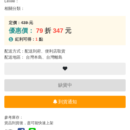
Lexile：
相關分類：
定價：
439 元
優惠價：
79
折
347
元
紅利可得：
1
點
配送方式：配送到府、便利店取貨
配送地區： 台灣本島、台灣離島
缺貨中
到貨通知
參考庫存：
貨品到貨後，盡可能快速上架