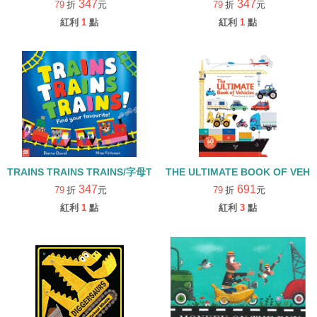
347
347
79
折
元
79
折
元
紅利
1
點
紅利
1
點
TRAINS TRAINS TRAINS/字母T學習繪本
THE ULTIMATE BOOK OF VEH
347
691
79
折
元
79
折
元
紅利
1
點
紅利
3
點