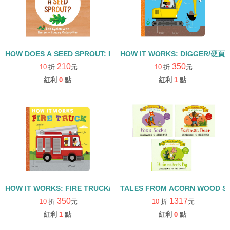
HOW DOES A SEED SPROUT: LIFE CYCLES WITH THE VERY H
HOW IT WORKS: DIGGER/硬頁
210
350
10
折
元
10
折
元
紅利
0
點
紅利
1
點
HOW IT WORKS: FIRE TRUCK/硬頁書
TALES FROM ACORN WOOD 
350
1317
10
折
元
10
折
元
紅利
1
點
紅利
0
點