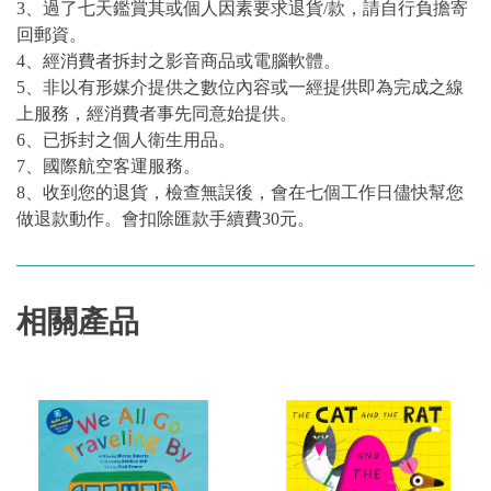
3、過了七天鑑賞其或個人因素要求退貨/款，請自行負擔寄
回郵資。
4、經消費者拆封之影音商品或電腦軟體。
5、非以有形媒介提供之數位內容或一經提供即為完成之線
上服務，經消費者事先同意始提供。
6、已拆封之個人衛生用品。
7、國際航空客運服務。
8、收到您的退貨，檢查無誤後，會在七個工作日儘快幫您
做退款動作。會扣除匯款手續費30元。
相關產品