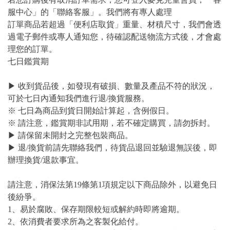
服中心」的「聯絡客服」。我們將有專人處理
訂單商品若超過「便利店取貨」重量、材積尺寸，我們會透
過電子郵件或專人通知您，待確認配送物流方式後，才會處
理您的訂單。
七日鑑賞期
▶ 收到貨品後，如發現有破損、數量及產品不符的狀況，
可於七日內通知我們進行退/換貨服務。
※ 七日為商品到貨日開始計算起，含例假日。
※ 請注意，鑑賞期非試用期，若不確定購買，請勿拆封。
▶ 請保留未開封之完整包裝商品。
▶ 退/換貨前請先聯絡我們，待貨品退回並驗退無誤後，即
辦理換貨/退款事宜。
請注意，消保法第19條第1項規定以下商品除外，以避免日
後紛爭。
1、易於腐敗、保存期限較短或解約時即將逾期。
2、依消費者要求所為之客製化給付。