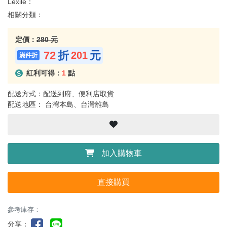
Lexile：
相關分類：
定價：
280 元
72
折
元
201
紅利可得：
1
點
配送方式：配送到府、便利店取貨
配送地區： 台灣本島、台灣離島
加入購物車
直接購買
參考庫存：
分享：