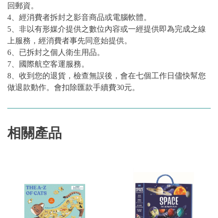
回郵資。
4、經消費者拆封之影音商品或電腦軟體。
5、非以有形媒介提供之數位內容或一經提供即為完成之線
上服務，經消費者事先同意始提供。
6、已拆封之個人衛生用品。
7、國際航空客運服務。
8、收到您的退貨，檢查無誤後，會在七個工作日儘快幫您
做退款動作。會扣除匯款手續費30元。
相關產品