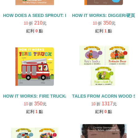
HOW DOES A SEED SPROUT: LIFE CYCLES WITH THE VERY H
HOW IT WORKS: DIGGER/硬頁
210
350
10
折
元
10
折
元
紅利
0
點
紅利
1
點
HOW IT WORKS: FIRE TRUCK/硬頁書
TALES FROM ACORN WOOD 
350
1317
10
折
元
10
折
元
紅利
1
點
紅利
0
點