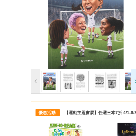
優惠活動
【運動主題書展】任選三本7折 4/1-8/