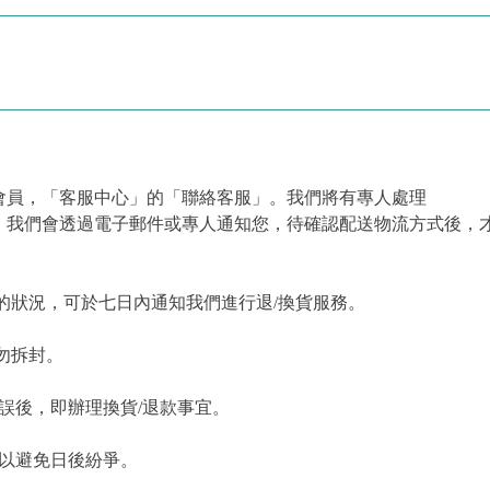
會員，「客服中心」的「聯絡客服」。我們將有專人處理
，我們會透過電子郵件或專人通知您，待確認配送物流方式後，
的狀況，可於七日內通知我們進行退/換貨服務。
勿拆封。
誤後，即辦理換貨/退款事宜。
，以避免日後紛爭。