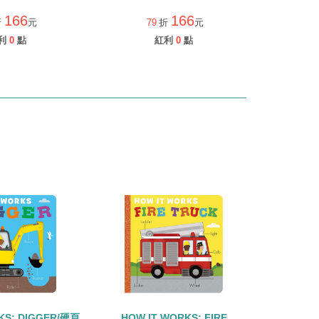
166
166
折
元
79
折
元
利
0
點
紅利
0
點
KS: DIGGER/硬頁
HOW IT WORKS: FIRE