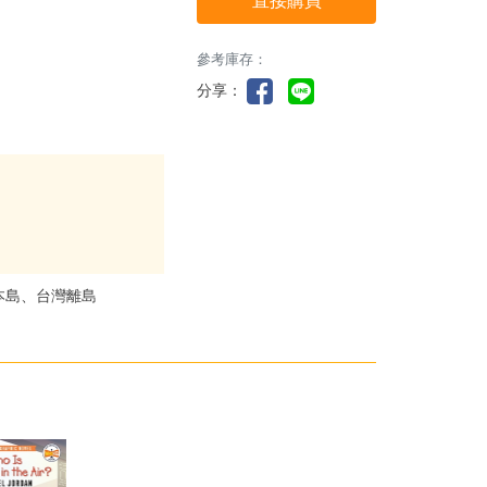
直接購買
參考庫存：
分享：
本島、台灣離島