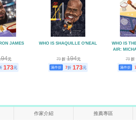
BRON JAMES
WHO IS SHAQUILLE O'NEAL
WHO IS THE
AIR: MICH
194
194
元
79
折
元
79
折
173
173
折
元
7
折
元
作家介紹
推薦專區