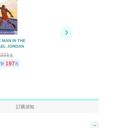
 MAN IN THE
AEL JORDAN
221
元
197
7
折
元
訂購須知
收合內容簡介