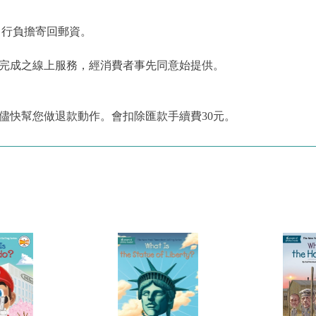
自行負擔寄回郵資。
為完成之線上服務，經消費者事先同意始提供。
儘快幫您做退款動作。會扣除匯款手續費30元。