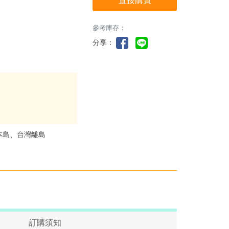
直接購買
參考庫存：
分享：
本島、台灣離島
訂購須知