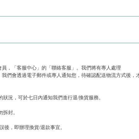
會員，「客服中心」的「聯絡客服」。我們將有專人處理
，我們會透過電子郵件或專人通知您，待確認配送物流方式後，
的狀況，可於七日內通知我們進行退/換貨服務。
勿拆封。
誤後，即辦理換貨/退款事宜。