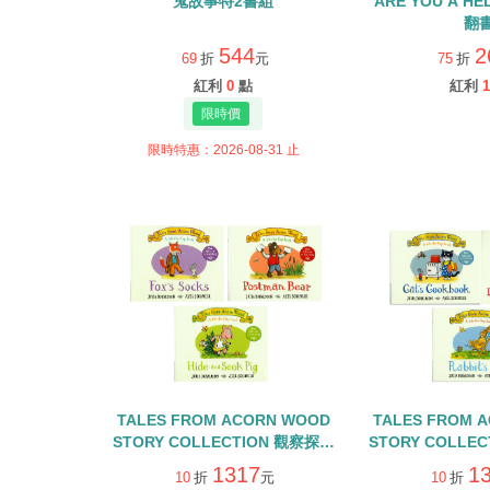
鬼故事特2書組
ARE YOU A H
翻
544
2
69
折
元
75
折
紅利
0
點
紅利
1
限時特惠：2026-08-31 止
TALES FROM ACORN WOOD
TALES FROM 
STORY COLLECTION 觀察探索
STORY COLLE
組/硬頁翻翻書+QR CODE
組/硬頁翻翻書+
1317
1
10
折
元
10
折