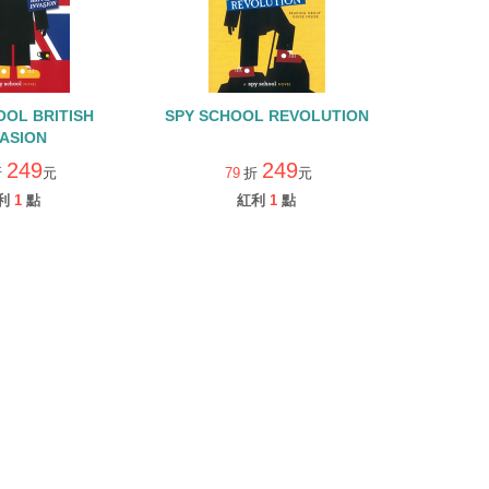
OOL BRITISH
SPY SCHOOL REVOLUTION
VASION
249
249
折
元
79
折
元
利
1
點
紅利
1
點