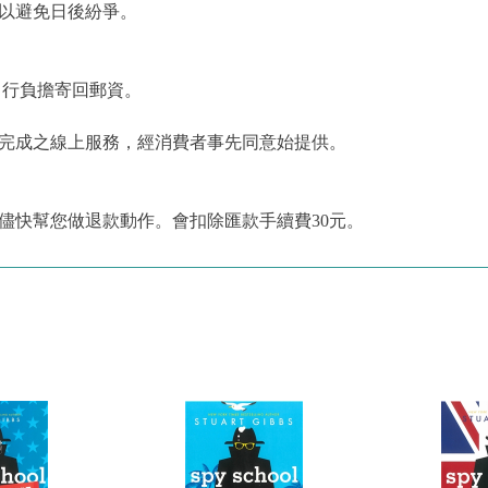
，以避免日後紛爭。
自行負擔寄回郵資。
為完成之線上服務，經消費者事先同意始提供。
儘快幫您做退款動作。會扣除匯款手續費30元。