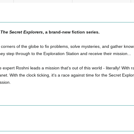
h
The Secret Explorers
, a brand-new fiction series.
ur corners of the globe to fix problems, solve mysteries, and gather kn
ey step through to the Exploration Station and receive their mission...
pert Roshni leads a mission that's out of this world - literally! With rai
net. With the clock ticking, it's a race against time for the Secret Exp
ssion.