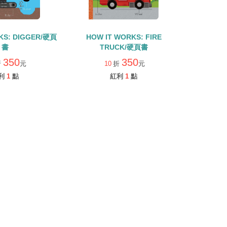
KS: DIGGER/硬頁
HOW IT WORKS: FIRE
書
TRUCK/硬頁書
350
350
折
元
10
折
元
利
1
點
紅利
1
點