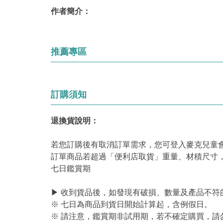
作者簡介：
推薦專區
訂購須知
退換貨說明：
若您訂購後有取消訂單需求，您可登入麥克兒童
訂單商品若超過「便利店取貨」重量、材積尺寸
七日鑑賞期
▶ 收到貨品後，如發現有破損、數量及產品不符
※ 七日為商品到貨日開始計算起，含例假日。
※ 請注意，鑑賞期非試用期，若不確定購買，請