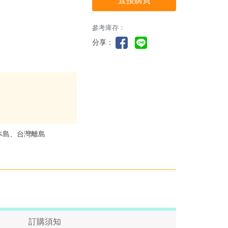
直接購買
參考庫存：
分享：
本島、台灣離島
訂購須知