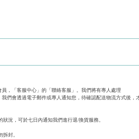
會員，「客服中心」的「聯絡客服」。我們將有專人處理
，我們會透過電子郵件或專人通知您，待確認配送物流方式後，
的狀況，可於七日內通知我們進行退/換貨服務。
勿拆封。