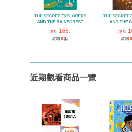
THE SECRET EXPLORERS
THE SECRET 
AND THE RAINFOREST
AND THE 
RANGERS
VOLC
166
1
79
折
元
79
折
紅利
0
點
紅利
0
近期觀看商品一覽