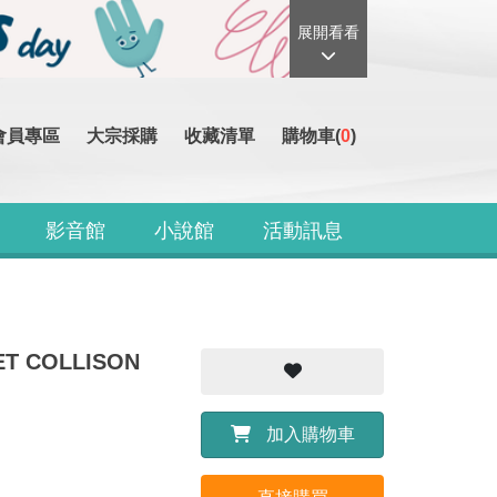
展開看看
會員專區
大宗採購
收藏清單
購物車(
0
)
影音館
小說館
活動訊息
ET COLLISON
加入購物車