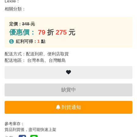
Lexile：
相關分類：
定價：
348 元
優惠價：
79
折
275
元
紅利可得：
1
點
配送方式：配送到府、便利店取貨
配送地區： 台灣本島、台灣離島
缺貨中
到貨通知
參考庫存：
貨品到貨後，盡可能快速上架