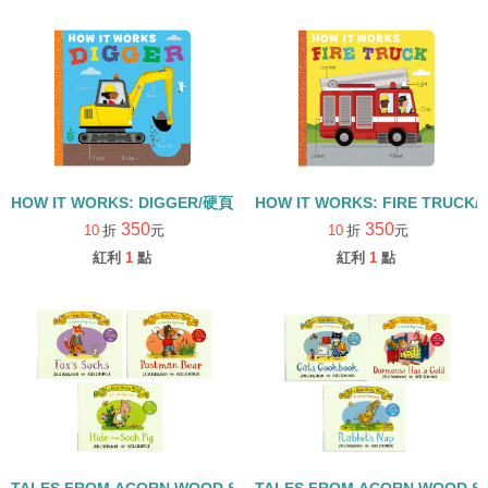
HOW IT WORKS: DIGGER/硬頁書
HOW IT WORKS: FIRE TRUCK
350
350
10
折
元
10
折
元
紅利
1
點
紅利
1
點