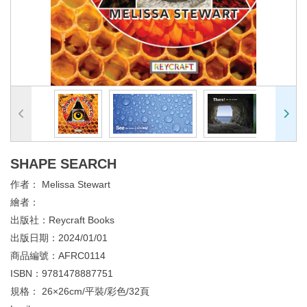
SHAPE SEARCH
作者：
Melissa Stewart
繪者：
出版社：
Reycraft Books
出版日期：
2024/01/01
商品編號：
AFRC0114
ISBN：
9781478887751
規格：
26×26cm/平裝/彩色/32頁