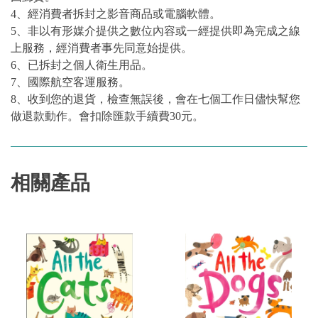
4、經消費者拆封之影音商品或電腦軟體。
5、非以有形媒介提供之數位內容或一經提供即為完成之線
上服務，經消費者事先同意始提供。
6、已拆封之個人衛生用品。
7、國際航空客運服務。
8、收到您的退貨，檢查無誤後，會在七個工作日儘快幫您
做退款動作。會扣除匯款手續費30元。
相關產品