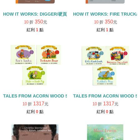
HOW IT WORKS: DIGGER/硬頁書
HOW IT WORKS: FIRE TRUCK
350
350
10
折
元
10
折
元
紅利
1
點
紅利
1
點
TALES FROM ACORN WOOD STORY COLLECTION 觀察探索組/
TALES FROM ACORN WOOD 
1317
1317
10
折
元
10
折
元
紅利
0
點
紅利
0
點