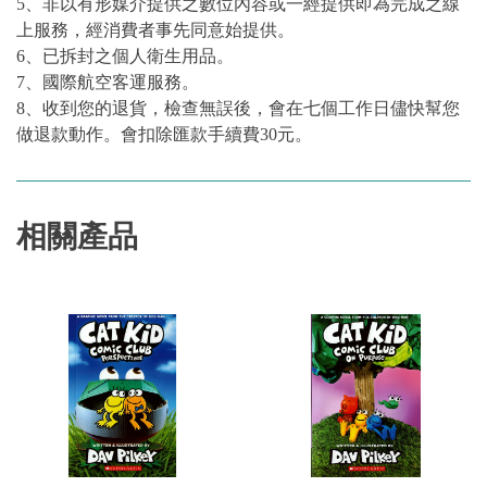
5、非以有形媒介提供之數位內容或一經提供即為完成之線
上服務，經消費者事先同意始提供。
6、已拆封之個人衛生用品。
7、國際航空客運服務。
8、收到您的退貨，檢查無誤後，會在七個工作日儘快幫您
做退款動作。會扣除匯款手續費30元。
相關產品