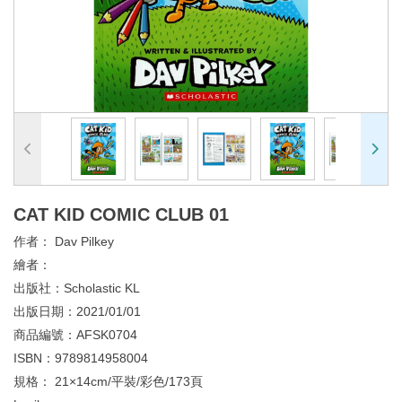
CAT KID COMIC CLUB 01
作者：
Dav Pilkey
繪者：
出版社：
Scholastic KL
出版日期：
2021/01/01
商品編號：
AFSK0704
ISBN：
9789814958004
規格：
21×14cm/平裝/彩色/173頁