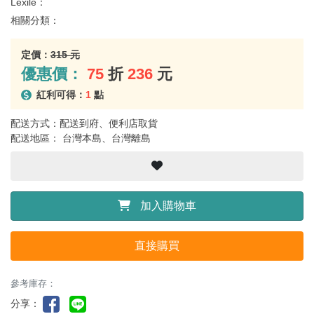
Lexile：
相關分類：
定價：
315 元
優惠價：
75
折
236
元
紅利可得：
1
點
配送方式：配送到府、便利店取貨
配送地區： 台灣本島、台灣離島
加入購物車
直接購買
參考庫存：
分享：