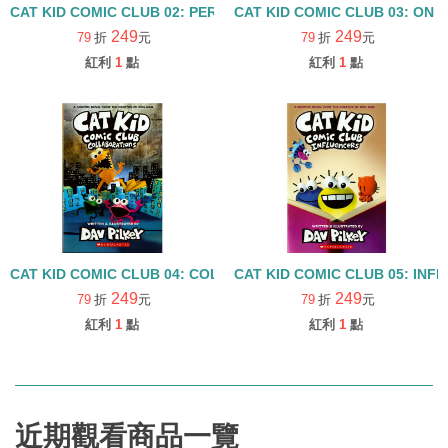
CAT KID COMIC CLUB 02: PERSPECTIVES
CAT KID COMIC CLUB 03: ON 
249
249
79
折
元
79
折
元
紅利
1
點
紅利
1
點
CAT KID COMIC CLUB 04: COLLABORATIONS
CAT KID COMIC CLUB 05: INF
249
249
79
折
元
79
折
元
紅利
1
點
紅利
1
點
近期觀看商品一覽