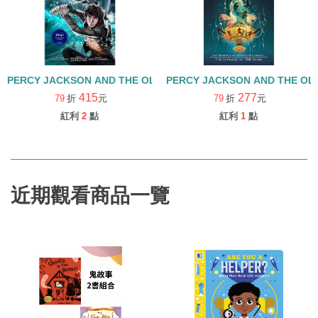
PERCY JACKSON AND THE OLYMPIANS 01: THE LIGHTNING TH
PERCY JACKSON AND THE OLY
415
277
79
折
元
79
折
元
紅利
2
點
紅利
1
點
近期觀看商品一覽