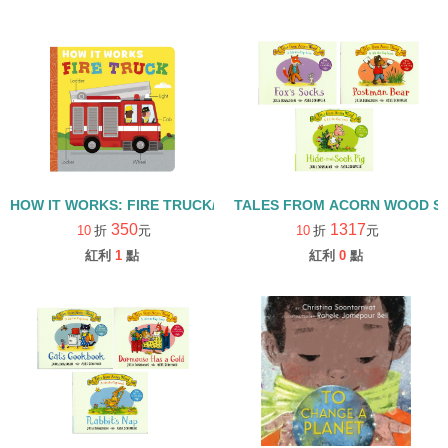
HOW IT WORKS: FIRE TRUCK/硬頁書
TALES FROM ACORN WOOD 
350
1317
10
折
元
10
折
元
紅利
1
點
紅利
0
點