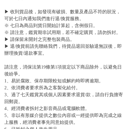
▶ 收到貨品後，如發現有破損、數量及產品不符的狀況，
可於七日內通知我們進行退/換貨服務。
※ 七日為商品到貨日開始計算起，含例假日。
※ 請注意，鑑賞期非試用期，若不確定購買，請勿拆封。
▶ 請保留未開封之完整包裝商品。
▶ 退/換貨前請先聯絡我們，待貨品退回並驗退無誤後，即
辦理換貨/退款事宜。
請注意，消保法第19條第1項規定以下商品除外，以避免日
後紛爭。
1、易於腐敗、保存期限較短或解約時即將逾期。
2、依消費者要求所為之客製化給付。
3、過了七天鑑賞其或個人因素要求退貨/款，請自行負擔寄
回郵資。
4、經消費者拆封之影音商品或電腦軟體。
5、非以有形媒介提供之數位內容或一經提供即為完成之線
上服務，經消費者事先同意始提供。