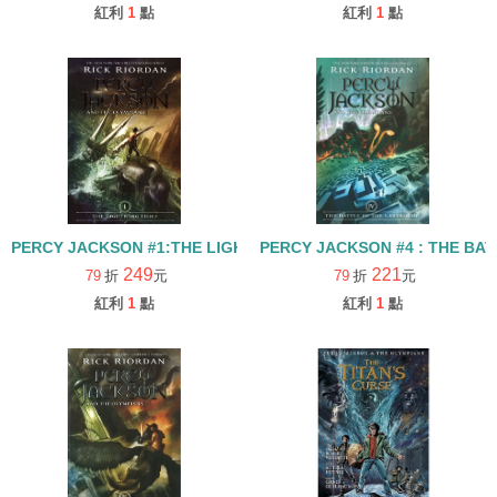
紅利
1
點
紅利
1
點
PERCY JACKSON #1:THE LIGHTNING THIEF
PERCY JACKSON #4 : THE BA
249
221
79
折
元
79
折
元
紅利
1
點
紅利
1
點