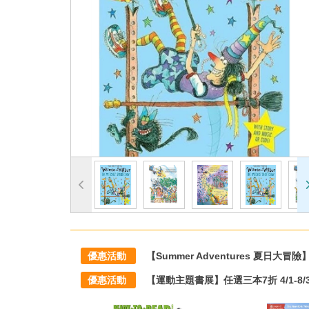
優惠活動
【Summer Adventures 夏日大冒險】滿1
優惠活動
【運動主題書展】任選三本7折 4/1-8/