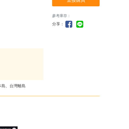
直接購買
參考庫存：
分享：
本島、台灣離島