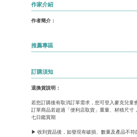
作家介紹
作者簡介：
推薦專區
訂購須知
退換貨說明：
若您訂購後有取消訂單需求，您可登入麥克兒童
訂單商品若超過「便利店取貨」重量、材積尺寸
七日鑑賞期
▶ 收到貨品後，如發現有破損、數量及產品不符