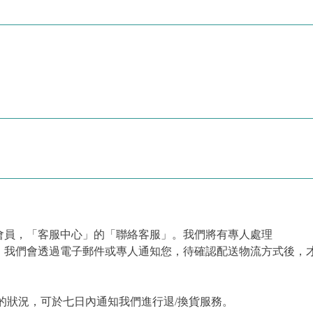
會員，「客服中心」的「聯絡客服」。我們將有專人處理
，我們會透過電子郵件或專人通知您，待確認配送物流方式後，
的狀況，可於七日內通知我們進行退/換貨服務。